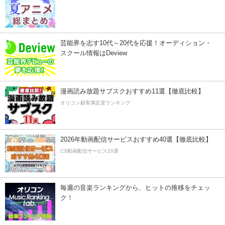
芸能界を志す10代～20代を応援！オーディション・
スクール情報はDeview
漫画読み放題サブスクおすすめ11選【徹底比較】
オリコン顧客満足度ランキング
2026年動画配信サービスおすすめ40選【徹底比較】
CS動画配信サービス20選
毎週の音楽ランキングから、ヒットの推移をチェッ
ク！