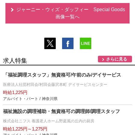
ジャーニー・ウィズ・ダッフィー Special Goods
画像一覧へ
さらに見る
求人特集
「福祉調理スタッフ」無資格可/午前のみ/デイサービス
医療法人社団村田会/村田会藤沢本町 デイサービスセンター
時給1,225円
アルバイト・パート / 神奈川県
福祉施設の調理補助・無資格可の調理師/調理スタッフ
株式会社ニフス 養護老人ホーム野庭風の丘内の厨房
時給1,225円～1,275円