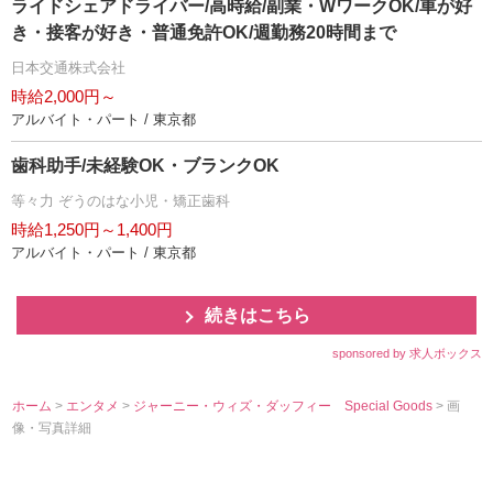
ライドシェアドライバー/高時給/副業・WワークOK/車が好
き・接客が好き・普通免許OK/週勤務20時間まで
日本交通株式会社
時給2,000円～
アルバイト・パート / 東京都
歯科助手/未経験OK・ブランクOK
等々力 ぞうのはな小児・矯正歯科
時給1,250円～1,400円
アルバイト・パート / 東京都
続きはこちら
sponsored by 求人ボックス
ホーム
>
エンタメ
>
ジャーニー・ウィズ・ダッフィー Special Goods
> 画
像・写真詳細