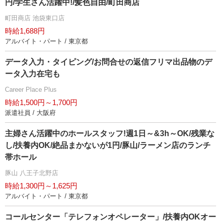
円/学生さん活躍中!/髪色自由/町田商店
町田商店 池袋東口店
時給1,688円
アルバイト・パート / 東京都
データ入力・タイピング/お問合せの返信フリマ出品物のデ
ータ入力在宅も
Career Place Plus
時給1,500円～1,700円
派遣社員 / 大阪府
主婦さん活躍中のホールスタッフ!週1日～&3h～OK/残業な
し/扶養内OK/絶品まかないが1円/豚山/ラーメン店のランチ
帯ホール
豚山 八王子北野店
時給1,300円～1,625円
アルバイト・パート / 東京都
コールセンター「テレフォンオペレーター」/扶養内OKオー