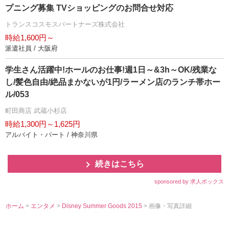
プニング募集 TVショッピングのお問合せ対応
トランスコスモスパートナーズ株式会社
時給1,600円～
派遣社員 / 大阪府
学生さん活躍中!ホールのお仕事!週1日～&3h～OK/残業な
し/髪色自由/絶品まかないが1円/ラーメン店のランチ帯ホー
ル/053
町田商店 武蔵小杉店
時給1,300円～1,625円
アルバイト・パート / 神奈川県
続きはこちら
sponsored by 求人ボックス
ホーム
>
エンタメ
>
Disney Summer Goods 2015
> 画像・写真詳細