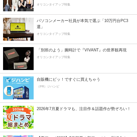
オリコンタイアップ特集
パソコンメーカー社員が本気で選ぶ「10万円台PC3
選」
オリコンタイアップ特集
「別班のよう」腕時計で『VIVANT』の世界観再現
オリコンタイアップ特集
自販機にピッ！ですぐに買えちゃう
（PR）ジハンピ
2026年7月夏ドラマも、注目作＆話題作が勢ぞろい！