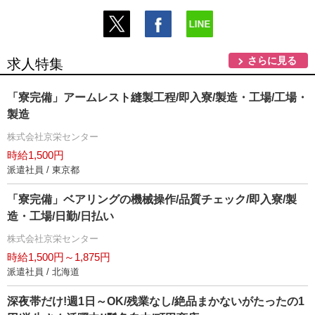
さらに見る
求人特集
「寮完備」アームレスト縫製工程/即入寮/製造・工場/工場・
製造
株式会社京栄センター
時給1,500円
派遣社員 / 東京都
「寮完備」ベアリングの機械操作/品質チェック/即入寮/製
造・工場/日勤/日払い
株式会社京栄センター
時給1,500円～1,875円
派遣社員 / 北海道
深夜帯だけ!週1日～OK/残業なし/絶品まかないがたったの1