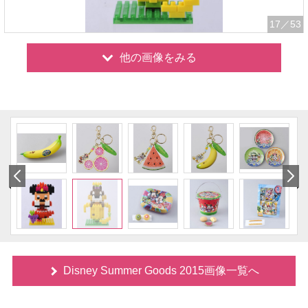
17
／53
他の画像をみる
Disney Summer Goods 2015画像一覧へ