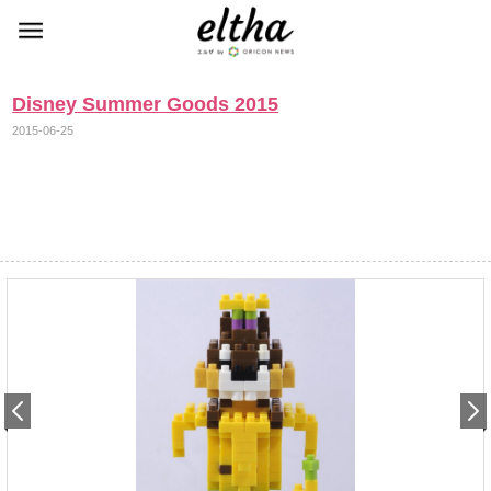
Disney Summer Goods 2015
2015-06-25