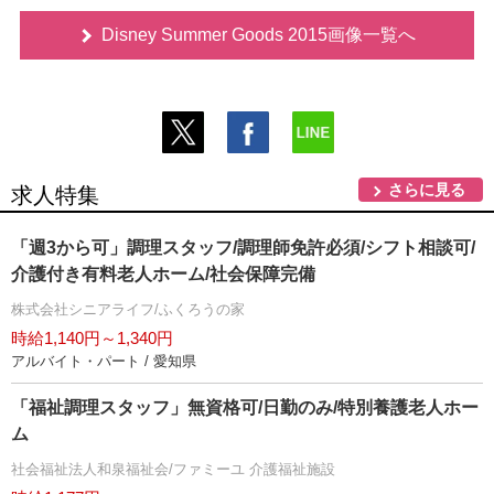
Disney Summer Goods 2015画像一覧へ
さらに見る
求人特集
「週3から可」調理スタッフ/調理師免許必須/シフト相談可/
介護付き有料老人ホーム/社会保障完備
株式会社シニアライフ/ふくろうの家
時給1,140円～1,340円
アルバイト・パート / 愛知県
「福祉調理スタッフ」無資格可/日勤のみ/特別養護老人ホー
ム
社会福祉法人和泉福祉会/ファミーユ 介護福祉施設