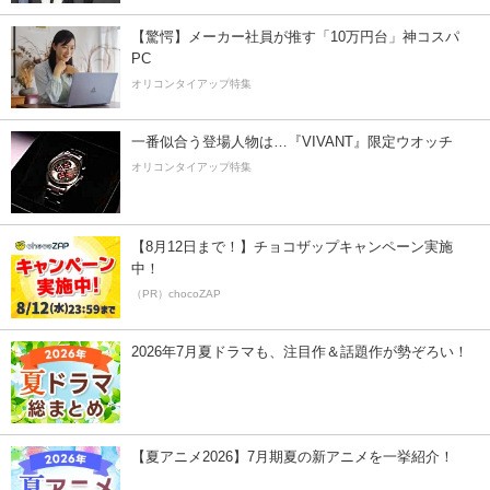
【驚愕】メーカー社員が推す「10万円台」神コスパ
PC
オリコンタイアップ特集
一番似合う登場人物は…『VIVANT』限定ウオッチ
オリコンタイアップ特集
【8月12日まで！】チョコザップキャンペーン実施
中！
（PR）chocoZAP
2026年7月夏ドラマも、注目作＆話題作が勢ぞろい！
【夏アニメ2026】7月期夏の新アニメを一挙紹介！