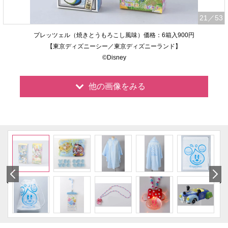
21
／53
プレッツェル（焼きとうもろこし風味）価格：6箱入900円
【東京ディズニーシー／東京ディズニーランド】
©Disney
他の画像をみる