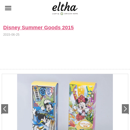
Disney Summer Goods 2015
2015-06-25