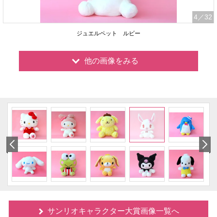
4
／32
ジュエルペット ルビー
他の画像をみる
サンリオキャラクター大賞画像一覧へ