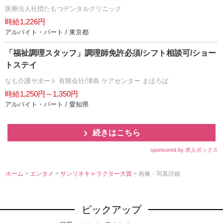
医療法人社団たもつデンタルクリニック
時給1,226円
アルバイト・パート / 東京都
「福祉調理スタッフ」調理師免許必須/シフト相談可/ショー
トステイ
なも介護サポート 有限会社/津島 ケアセンター まほろば
時給1,250円～1,350円
アルバイト・パート / 愛知県
続きはこちら
sponsored by 求人ボックス
ホーム
>
エンタメ
>
サンリオキャラクター大賞
> 画像・写真詳細
ピックアップ