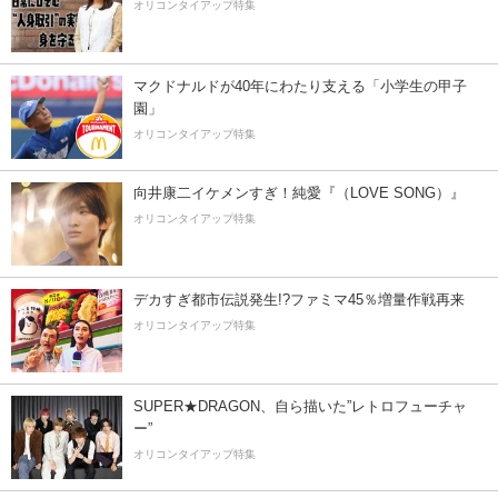
オリコンタイアップ特集
マクドナルドが40年にわたり支える「小学生の甲子
園」
オリコンタイアップ特集
向井康二イケメンすぎ！純愛『（LOVE SONG）』
オリコンタイアップ特集
デカすぎ都市伝説発生!?ファミマ45％増量作戦再来
オリコンタイアップ特集
SUPER★DRAGON、自ら描いた”レトロフューチャ
ー”
オリコンタイアップ特集