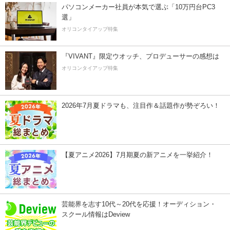
パソコンメーカー社員が本気で選ぶ「10万円台PC3
選」
オリコンタイアップ特集
『VIVANT』限定ウオッチ、プロデューサーの感想は
オリコンタイアップ特集
2026年7月夏ドラマも、注目作＆話題作が勢ぞろい！
【夏アニメ2026】7月期夏の新アニメを一挙紹介！
芸能界を志す10代～20代を応援！オーディション・
スクール情報はDeview