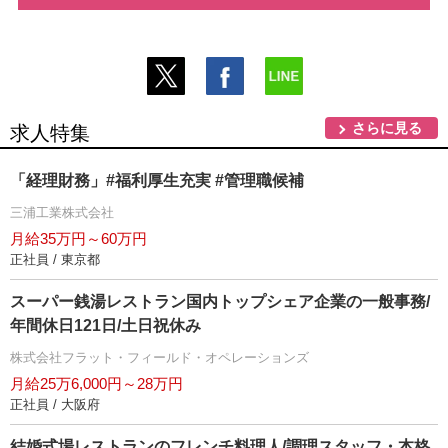
さらに見る
求人特集
「経理財務」#福利厚生充実 #管理職候補
三浦工業株式会社
月給35万円～60万円
正社員 / 東京都
スーパー銭湯レストラン国内トップシェア企業の一般事務/
年間休日121日/土日祝休み
株式会社フラット・フィールド・オペレーションズ
月給25万6,000円～28万円
正社員 / 大阪府
結婚式場レストランのフレンチ料理人/調理スタッフ・本格