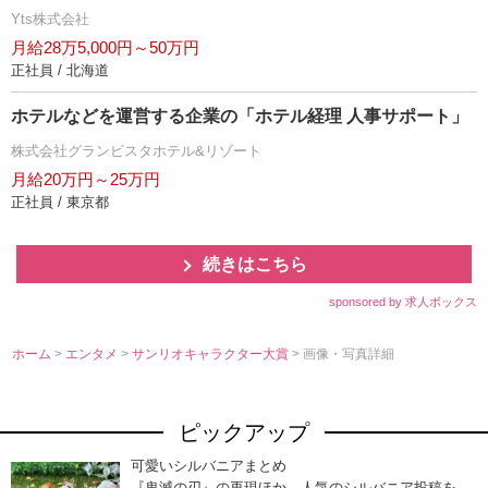
Yts株式会社
月給28万5,000円～50万円
正社員 / 北海道
ホテルなどを運営する企業の「ホテル経理 人事サポート」
株式会社グランビスタホテル&リゾート
月給20万円～25万円
正社員 / 東京都
続きはこちら
sponsored by 求人ボックス
ホーム
>
エンタメ
>
サンリオキャラクター大賞
> 画像・写真詳細
ピックアップ
可愛いシルバニアまとめ
『鬼滅の刃』の再現ほか、人気のシルバニア投稿を