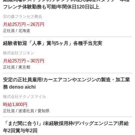
フレンチ体験勤務も可能/年間休日120日以上
宮の森フランセス教会
月給25万円～26万円
正社員 / 北海道
経験者歓迎「人事」賞与5ヶ月」各種手当充実
株式会社フジキン
月給25万円～30万円
正社員 / 東京都
安定の正社員雇用!カーエアコンやエンジンの製造・加工業
務 denso aichi
株式会社テクノスマイル
時給1,800円
正社員 / 派遣社員 / 愛知県
「まだ間に合う!」/未経験採用枠/デバッグエンジニア/昇給
年2回賞与年2回