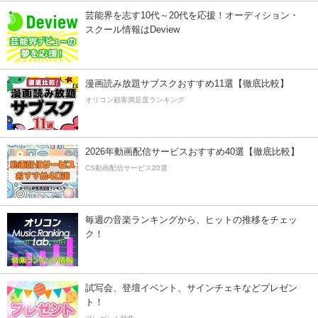
芸能界を志す10代～20代を応援！オーディション・
スクール情報はDeview
漫画読み放題サブスクおすすめ11選【徹底比較】
オリコン顧客満足度ランキング
2026年動画配信サービスおすすめ40選【徹底比較】
CS動画配信サービス20選
毎週の音楽ランキングから、ヒットの推移をチェッ
ク！
試写会、登壇イベント、サインチェキなどプレゼン
ト！