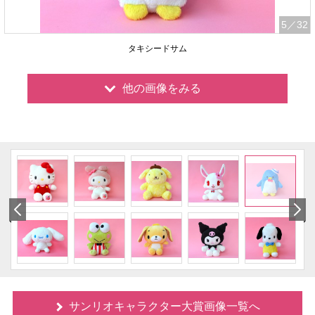
5
／32
タキシードサム
他の画像をみる
サンリオキャラクター大賞画像一覧へ