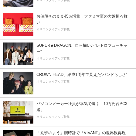
オリコンタイアップ特集
お値段そのまま45％増量！ファミマ夏の大盤振る舞
い
オリコンタイアップ特集
SUPER★DRAGON、自ら描いた”レトロフューチャ
ー”
オリコンタイアップ特集
CROWN HEAD、結成1周年で見えた”バンドらしさ”
オリコンタイアップ特集
パソコンメーカー社員が本気で選ぶ「10万円台PC3
選」
オリコンタイアップ特集
「別班のよう」腕時計で『VIVANT』の世界観再現