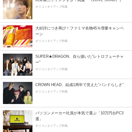
オリコンタイアップ特集
大好評につき再び！ファミマ名物45％増量キャンペ
ーン
オリコンタイアップ特集
SUPER★DRAGON、自ら描いた”レトロフューチャ
ー”
オリコンタイアップ特集
CROWN HEAD、結成1周年で見えた”バンドらしさ”
オリコンタイアップ特集
パソコンメーカー社員が本気で選ぶ「10万円台PC3
選」
オリコンタイアップ特集