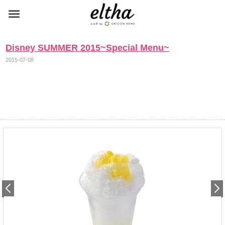
Disney SUMMER 2015~Special Menu~
2015-07-08