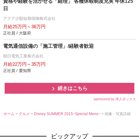
資格や経験を活かせる「経理」 各種休暇制度充実 年休125
日
アクア少額短期保険株式会社
月給25万円～36万円
正社員 / 大阪府
電気通信設備の「施工管理」/経験者歓迎
朝日電気工業株式会社
月給22万円～35万円
正社員 / 愛知県
続きはこちら
sponsored by 求人ボックス
ホーム
>
グルメ
>
Disney SUMMER 2015~Special Menu~
> 画像・写真詳細
ピックアップ