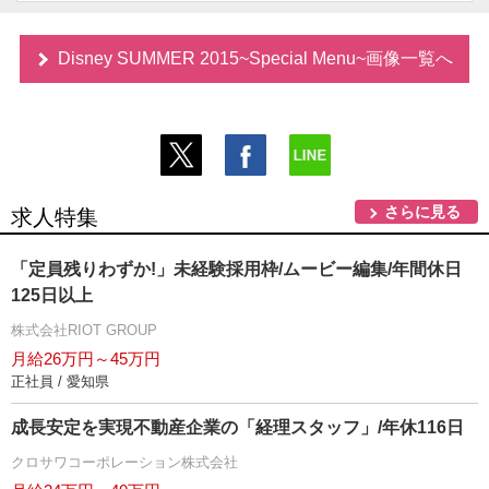
Disney SUMMER 2015~Special Menu~画像一覧へ
さらに見る
求人特集
「定員残りわずか!」未経験採用枠/ムービー編集/年間休日
125日以上
株式会社RIOT GROUP
月給26万円～45万円
正社員 / 愛知県
成長安定を実現不動産企業の「経理スタッフ」/年休116日
クロサワコーポレーション株式会社