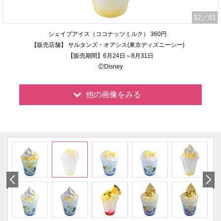
32
／81
シェイブアイス（ココナッツミルク） 360円
【販売店舗】 サルタンズ・オアシス(東京ディズニーシー)
【販売期間】6月24日～8月31日
ⒸDisney
他の画像をみる