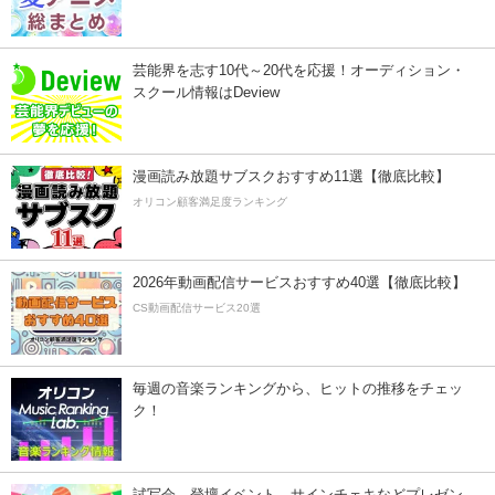
芸能界を志す10代～20代を応援！オーディション・
スクール情報はDeview
漫画読み放題サブスクおすすめ11選【徹底比較】
オリコン顧客満足度ランキング
2026年動画配信サービスおすすめ40選【徹底比較】
CS動画配信サービス20選
毎週の音楽ランキングから、ヒットの推移をチェッ
ク！
試写会、登壇イベント、サインチェキなどプレゼン