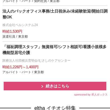
アルバイト・パート / 契約社員 / 東京都
法人のバックオフィス事務/土日祝休み/未経験歓迎/開始日調
整OK
株式会社ベルシステム24
時給1,530円
派遣社員 / 東京都
「福祉調理スタッフ」無資格可/シフト相談可/看護小規模多
機能型居宅介護
医療法人社団横浜育明会/むさしのケアセンター
時給1,226円～1,400円
アルバイト・パート / 東京都
続きはこちら
sponsored by 求人ボックス
eltha イチオシ特集