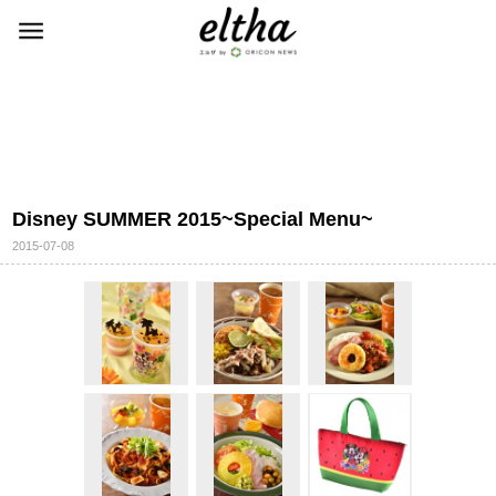
Disney SUMMER 2015~Special Menu~
2015-07-08