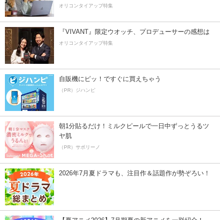
オリコンタイアップ特集
『VIVANT』限定ウオッチ、プロデューサーの感想は
オリコンタイアップ特集
自販機にピッ！ですぐに買えちゃう
（PR）ジハンピ
朝1分貼るだけ！ミルクピールで一日中ずっとうるツ
ヤ肌
（PR）サボリーノ
2026年7月夏ドラマも、注目作＆話題作が勢ぞろい！