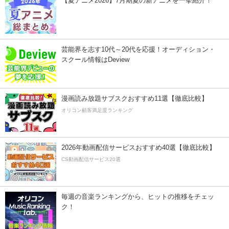
【夏アニメ2026】7月期夏の新アニメを一挙紹介！
芸能界を志す10代～20代を応援！オーディション・
スクール情報はDeview
漫画読み放題サブスクおすすめ11選【徹底比較】
オリコン顧客満足度ランキング
2026年動画配信サービスおすすめ40選【徹底比較】
CS動画配信サービス20選
毎週の音楽ランキングから、ヒットの推移をチェッ
ク！