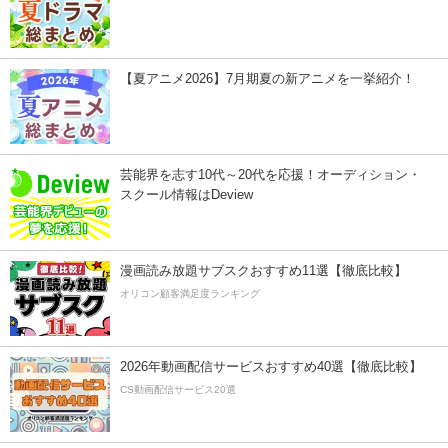
【夏アニメ2026】7月期夏の新アニメを一挙紹介！
芸能界を志す10代～20代を応援！オーディション・
スクール情報はDeview
漫画読み放題サブスクおすすめ11選【徹底比較】
オリコン顧客満足度ランキング
2026年動画配信サービスおすすめ40選【徹底比較】
CS動画配信サービス20選