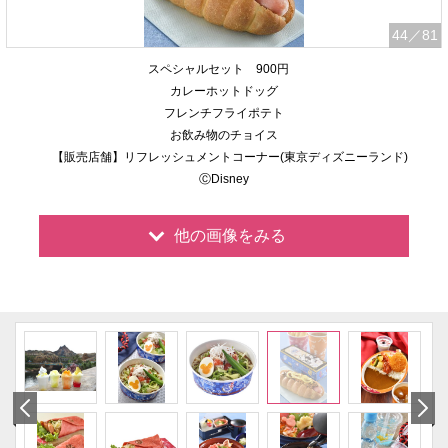
44
／81
スペシャルセット 900円
カレーホットドッグ
フレンチフライポテト
お飲み物のチョイス
【販売店舗】リフレッシュメントコーナー(東京ディズニーランド)
ⒸDisney
他の画像をみる