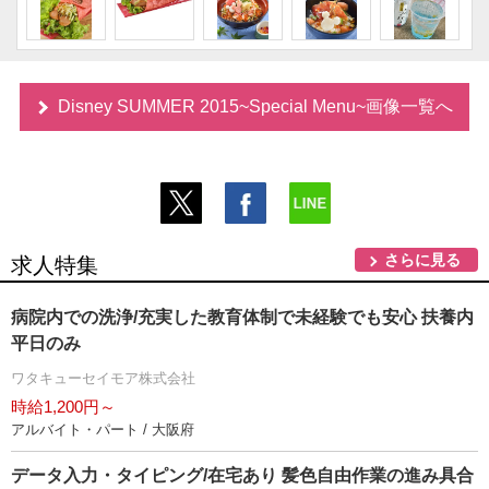
Disney SUMMER 2015~Special Menu~画像一覧へ
さらに見る
求人特集
病院内での洗浄/充実した教育体制で未経験でも安心 扶養内
平日のみ
ワタキューセイモア株式会社
時給1,200円～
アルバイト・パート / 大阪府
データ入力・タイピング/在宅あり 髪色自由作業の進み具合