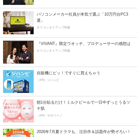
パソコンメーカー社員が本気で選ぶ「10万円台PC3
選」
オリコンタイアップ特集
『VIVANT』限定ウオッチ、プロデューサーの感想は
オリコンタイアップ特集
自販機にピッ！ですぐに買えちゃう
（PR）ジハンピ
朝1分貼るだけ！ミルクピールで一日中ずっとうるツ
ヤ肌
（PR）サボリーノ
2026年7月夏ドラマも、注目作＆話題作が勢ぞろい！