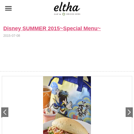
Disney SUMMER 2015~Special Menu~
2015-07-08