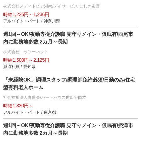
株式会社メディトピア湘南/デイサービス ごしき秦野
時給1,225円～1,236円
アルバイト・パート / 神奈川県
週1回～OK/夜勤専従介護職 見守りメイン・仮眠有/西尾市
内に勤務地多数 2カ月～長期
株式会社ニッソーネット
時給1,500円～2,125円
派遣社員 / 愛知県
「未経験OK」調理スタッフ/調理師免許必須/日勤のみ/住宅
型有料老人ホーム
社会福祉法人青藍会/ハートハウス世田谷岡本
時給1,330円～
アルバイト・パート / 東京都
週1回～OK/夜勤専従介護職 見守りメイン・仮眠有/摂津市
内に勤務地多数 2カ月～長期