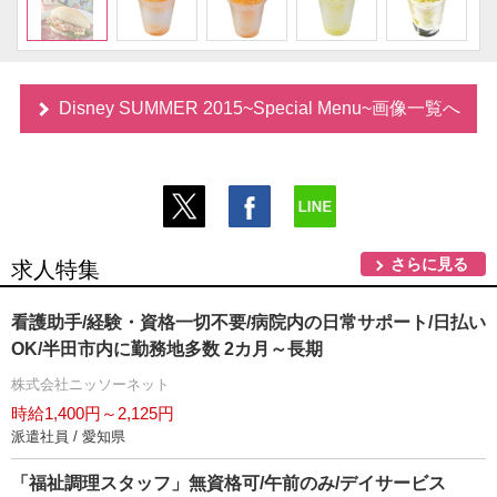
Disney SUMMER 2015~Special Menu~画像一覧へ
さらに見る
求人特集
看護助手/経験・資格一切不要/病院内の日常サポート/日払い
OK/半田市内に勤務地多数 2カ月～長期
株式会社ニッソーネット
時給1,400円～2,125円
派遣社員 / 愛知県
「福祉調理スタッフ」無資格可/午前のみ/デイサービス