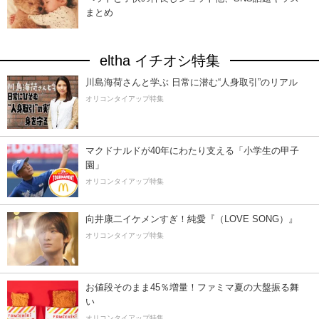
まとめ
eltha イチオシ特集
川島海荷さんと学ぶ 日常に潜む“人身取引”のリアル
オリコンタイアップ特集
マクドナルドが40年にわたり支える「小学生の甲子
園」
オリコンタイアップ特集
向井康二イケメンすぎ！純愛『（LOVE SONG）』
オリコンタイアップ特集
お値段そのまま45％増量！ファミマ夏の大盤振る舞
い
オリコンタイアップ特集