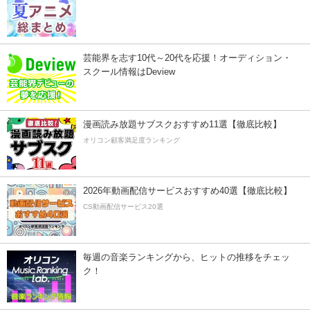
芸能界を志す10代～20代を応援！オーディション・
スクール情報はDeview
漫画読み放題サブスクおすすめ11選【徹底比較】
オリコン顧客満足度ランキング
2026年動画配信サービスおすすめ40選【徹底比較】
CS動画配信サービス20選
毎週の音楽ランキングから、ヒットの推移をチェッ
ク！