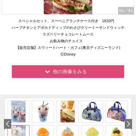
56
／81
スペシャルセット、スーベニアランチケース付き 1820円
ハーブチキンとアボカドディップのわさびクリーミーサンドウィッチ
ラズベリーチョコレートムース
お飲み物のチョイス
【販売店舗】スウィートハート・カフェ(東京ディズニーランド)
ⒸDisney
他の画像をみる