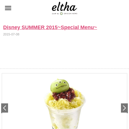
Disney SUMMER 2015~Special Menu~
2015-07-08