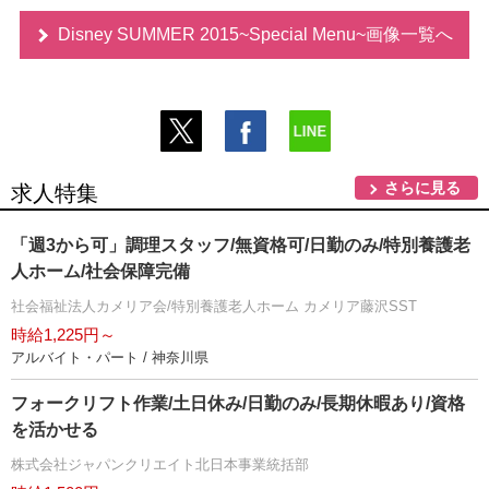
Disney SUMMER 2015~Special Menu~画像一覧へ
さらに見る
求人特集
「週3から可」調理スタッフ/無資格可/日勤のみ/特別養護老
人ホーム/社会保障完備
社会福祉法人カメリア会/特別養護老人ホーム カメリア藤沢SST
時給1,225円～
アルバイト・パート / 神奈川県
フォークリフト作業/土日休み/日勤のみ/長期休暇あり/資格
を活かせる
株式会社ジャパンクリエイト北日本事業統括部