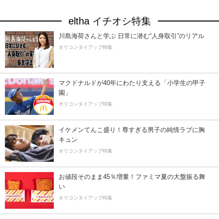
eltha イチオシ特集
川島海荷さんと学ぶ 日常に潜む“人身取引”のリアル
オリコンタイアップ特集
マクドナルドが40年にわたり支える「小学生の甲子
園」
オリコンタイアップ特集
イケメンてんこ盛り！尊すぎる男子の純情ラブに胸
キュン
オリコンタイアップ特集
お値段そのまま45％増量！ファミマ夏の大盤振る舞
い
オリコンタイアップ特集