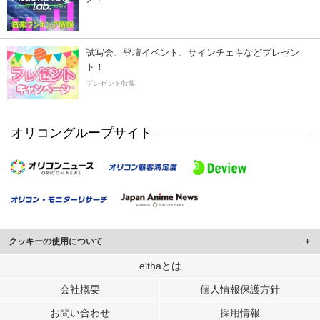
試写会、登壇イベント、サインチェキなどプレゼン
ト！
プレゼント特集
オリコングループサイト
クッキーの使用について
このサイトでは Cookie を使用して、ユーザーに合わせたコンテンツや広告の
elthaとは
表示、ソーシャル メディア機能の提供、広告の表示回数やクリック数の測定を
会社概要
個人情報保護方針
行っています。
また、ユーザーによるサイトの利用状況についても情報を収集し、ソーシャル
お問い合わせ
採用情報
メディアや広告配信、データ解析の各パートナーに提供しています。