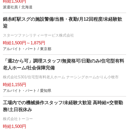
時給1,500円
派遣社員 / 北海道
錦糸町駅スグの施設警備/当務・夜勤/月12回程度/未経験歓
迎
スターツファシリティーサービス株式会社
時給1,500円～1,875円
アルバイト・パート / 東京都
「週2から可」調理スタッフ/無資格可/日勤のみ/住宅型有料
老人ホーム/社会保障完備
株式会社S301/住宅型有料老人ホーム ナーシングホームかりん小牧市
時給1,155円
アルバイト・パート / 愛知県
工場内での機械操作スタッフ/未経験大歓迎 高時給×交替勤
務!土日祝休み
株式会社トーコー
時給1,500円