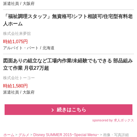
派遣社員 / 大阪府
「福祉調理スタッフ」無資格可/シフト相談可/住宅型有料老
人ホーム
株式会社来夢舘
時給1,075円
アルバイト・パート / 北海道
図面ありの組立など工場内作業/未経験でもできる 部品組み
立て作業 月収27万超
株式会社トーコー
時給1,580円
派遣社員 / 大阪府
続きはこちら
sponsored by 求人ボックス
ホーム
>
グルメ
>
Disney SUMMER 2015~Special Menu~
> 画像・写真詳細