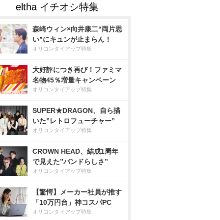
森崎ウィン×向井康二“両片思
い”にキュンが止まらん！
オリコンタイアップ特集
大好評につき再び！ファミマ
名物45％増量キャンペーン
オリコンタイアップ特集
SUPER★DRAGON、自ら描
いた”レトロフューチャー”
オリコンタイアップ特集
CROWN HEAD、結成1周年
で見えた”バンドらしさ”
オリコンタイアップ特集
【驚愕】メーカー社員が推す
「10万円台」神コスパPC
オリコンタイアップ特集