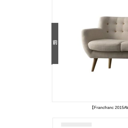
【Francfranc 20