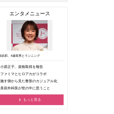
エンタメニュース
坂絵莉、4歳長男とランニング
小原正子、資格取得を報告
ファミマとヒロアカがコラボ
施す側から見た整形のカジュアル化
美容外科医が世の中に思うこと
もっと見る