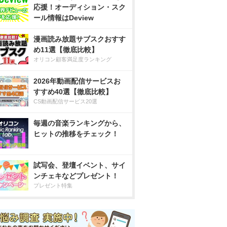
応援！オーディション・スク
ール情報はDeview
漫画読み放題サブスクおすす
め11選【徹底比較】
オリコン顧客満足度ランキング
2026年動画配信サービスお
すすめ40選【徹底比較】
CS動画配信サービス20選
毎週の音楽ランキングから、
ヒットの推移をチェック！
試写会、登壇イベント、サイ
ンチェキなどプレゼント！
プレゼント特集