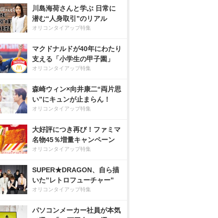
川島海荷さんと学ぶ 日常に
潜む“人身取引”のリアル
オリコンタイアップ特集
マクドナルドが40年にわたり
支える「小学生の甲子園」
オリコンタイアップ特集
森崎ウィン×向井康二“両片思
い”にキュンが止まらん！
オリコンタイアップ特集
大好評につき再び！ファミマ
名物45％増量キャンペーン
オリコンタイアップ特集
SUPER★DRAGON、自ら描
いた”レトロフューチャー”
オリコンタイアップ特集
パソコンメーカー社員が本気