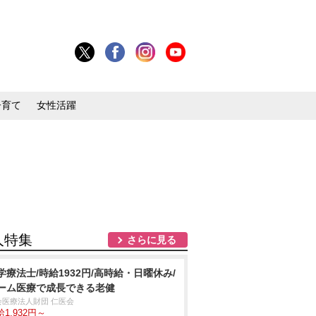
子育て
女性活躍
人特集
さらに見る
学療法士/時給1932円/高時給・日曜休み/
ーム医療で成長できる老健
会医療法人財団 仁医会
1,932円～