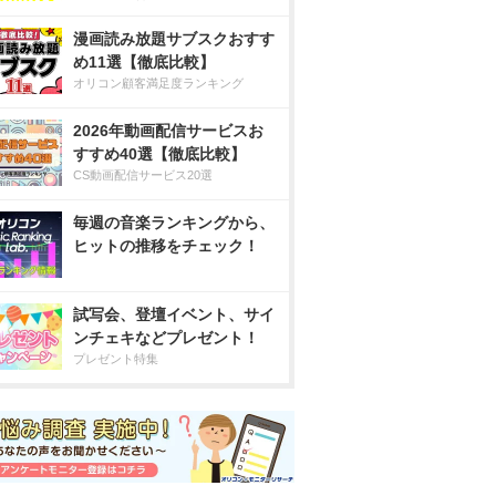
漫画読み放題サブスクおすす
め11選【徹底比較】
オリコン顧客満足度ランキング
2026年動画配信サービスお
すすめ40選【徹底比較】
CS動画配信サービス20選
毎週の音楽ランキングから、
ヒットの推移をチェック！
試写会、登壇イベント、サイ
ンチェキなどプレゼント！
プレゼント特集