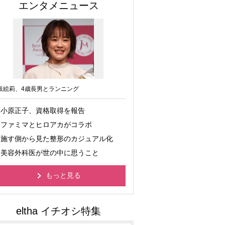
エンタメニュース
坂絵莉、4歳長男とランニング
小原正子、資格取得を報告
ファミマとヒロアカがコラボ
施す側から見た整形のカジュアル化
美容外科医が世の中に思うこと
もっと見る