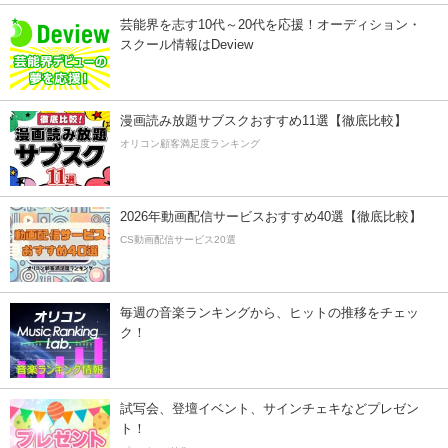
芸能界を志す10代～20代を応援！オーディション・
スクール情報はDeview
漫画読み放題サブスクおすすめ11選【徹底比較】
オリコン顧客満足度ランキング
2026年動画配信サービスおすすめ40選【徹底比較】
CS動画配信サービス20選
毎週の音楽ランキングから、ヒットの推移をチェッ
ク！
試写会、登壇イベント、サインチェキなどプレゼン
ト！