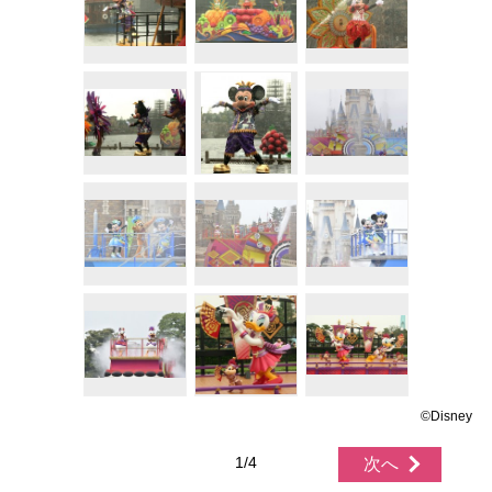
©Disney
1/4
次へ