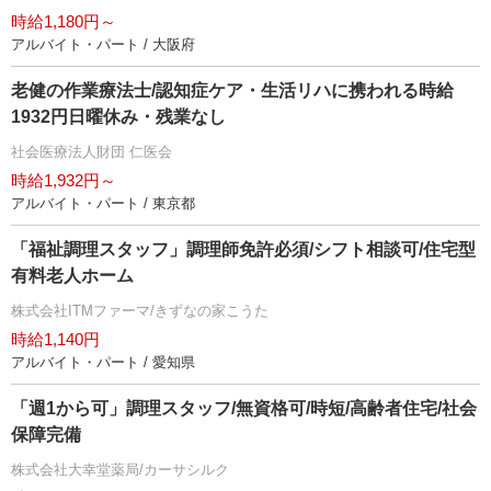
時給1,180円～
アルバイト・パート / 大阪府
老健の作業療法士/認知症ケア・生活リハに携われる時給
1932円日曜休み・残業なし
社会医療法人財団 仁医会
時給1,932円～
アルバイト・パート / 東京都
「福祉調理スタッフ」調理師免許必須/シフト相談可/住宅型
有料老人ホーム
株式会社ITMファーマ/きずなの家こうた
時給1,140円
アルバイト・パート / 愛知県
「週1から可」調理スタッフ/無資格可/時短/高齢者住宅/社会
保障完備
株式会社大幸堂薬局/カーサシルク