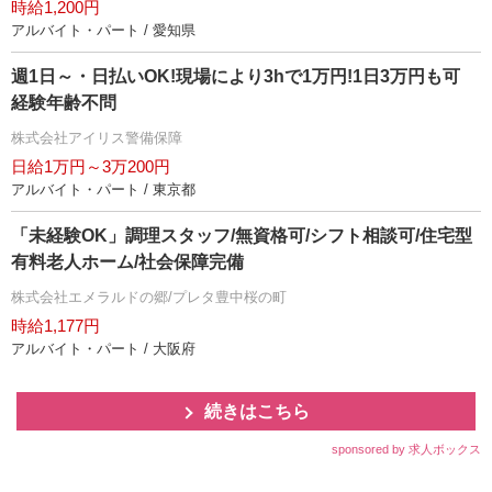
時給1,200円
アルバイト・パート / 愛知県
週1日～・日払いOK!現場により3hで1万円!1日3万円も可
経験年齢不問
株式会社アイリス警備保障
日給1万円～3万200円
アルバイト・パート / 東京都
「未経験OK」調理スタッフ/無資格可/シフト相談可/住宅型
有料老人ホーム/社会保障完備
株式会社エメラルドの郷/プレタ豊中桜の町
時給1,177円
アルバイト・パート / 大阪府
続きはこちら
sponsored by 求人ボックス