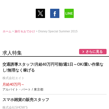
ホーム
>
旅行＆おでかけ
> Disney Special Summer 2015
さらに見る
求人特集
交通誘導スタッフ/月給40万円可能/週1日～OK/重い作業な
し!無理なく稼げる
株式会社エイト
月給40万円～
アルバイト・パート / 東京都
スマホ雑貨の販売スタッフ
株式会社SHOW’S