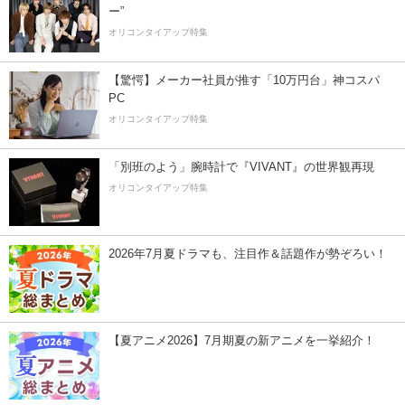
ー”
オリコンタイアップ特集
【驚愕】メーカー社員が推す「10万円台」神コスパ
PC
オリコンタイアップ特集
「別班のよう」腕時計で『VIVANT』の世界観再現
オリコンタイアップ特集
2026年7月夏ドラマも、注目作＆話題作が勢ぞろい！
【夏アニメ2026】7月期夏の新アニメを一挙紹介！