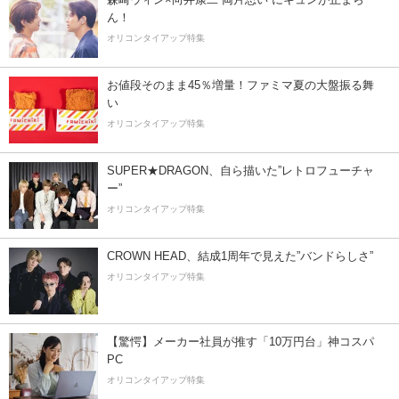
ん！
オリコンタイアップ特集
お値段そのまま45％増量！ファミマ夏の大盤振る舞
い
オリコンタイアップ特集
SUPER★DRAGON、自ら描いた”レトロフューチャ
ー”
オリコンタイアップ特集
CROWN HEAD、結成1周年で見えた”バンドらしさ”
オリコンタイアップ特集
【驚愕】メーカー社員が推す「10万円台」神コスパ
PC
オリコンタイアップ特集