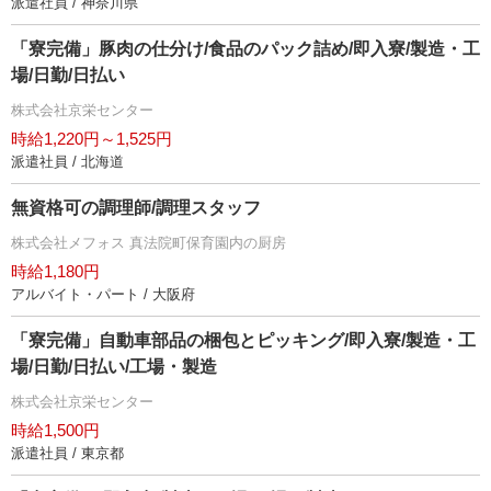
派遣社員 / 神奈川県
「寮完備」豚肉の仕分け/食品のパック詰め/即入寮/製造・工
場/日勤/日払い
株式会社京栄センター
時給1,220円～1,525円
派遣社員 / 北海道
無資格可の調理師/調理スタッフ
株式会社メフォス 真法院町保育園内の厨房
時給1,180円
アルバイト・パート / 大阪府
「寮完備」自動車部品の梱包とピッキング/即入寮/製造・工
場/日勤/日払い/工場・製造
株式会社京栄センター
時給1,500円
派遣社員 / 東京都