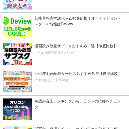
芸能界を志す10代～20代を応援！オーディション・
スクール情報はDeview
漫画読み放題サブスクおすすめ11選【徹底比較】
オリコン顧客満足度ランキング
2026年動画配信サービスおすすめ40選【徹底比較】
CS動画配信サービス20選
毎週の音楽ランキングから、ヒットの推移をチェッ
ク！
試写会、登壇イベント、サインチェキなどプレゼン