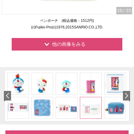
19
／23
ペンポーチ (税込価格：1512円)
(c)Fujiko-Pro(c)1976,2015SANRIO CO.,LTD.
他の画像をみる