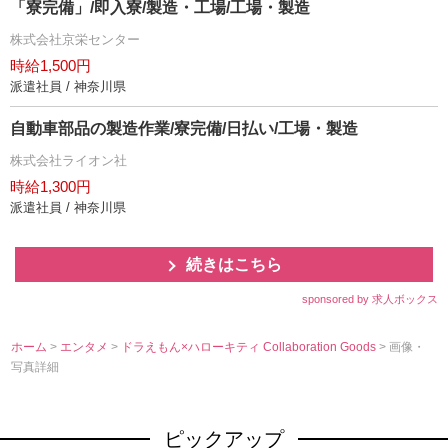
「寮完備」/即入寮/製造・工場/工場・製造
株式会社京栄センター
時給1,500円
派遣社員 / 神奈川県
自動車部品の製造作業/寮完備/日払い/工場・製造
株式会社ライオン社
時給1,300円
派遣社員 / 神奈川県
続きはこちら
sponsored by 求人ボックス
ホーム
>
エンタメ
>
ドラえもん×ハローキティ Collaboration Goods
> 画像・
写真詳細
ピックアップ