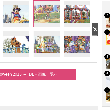
alloween 2015 ～TDL～画像一覧へ