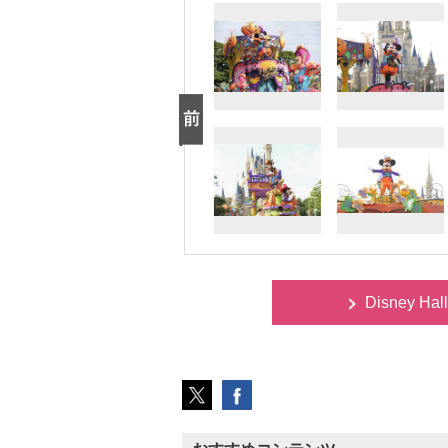
Disney H