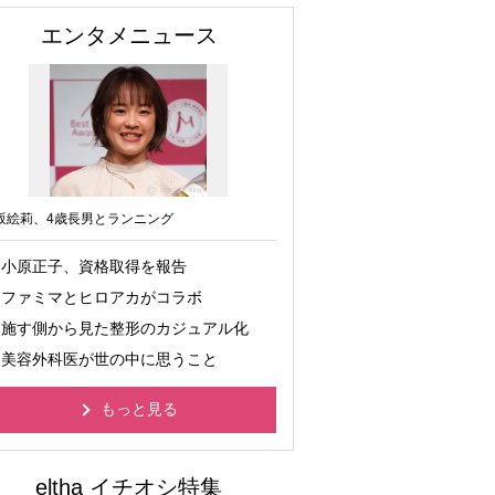
エンタメニュース
坂絵莉、4歳長男とランニング
小原正子、資格取得を報告
ファミマとヒロアカがコラボ
施す側から見た整形のカジュアル化
美容外科医が世の中に思うこと
もっと見る