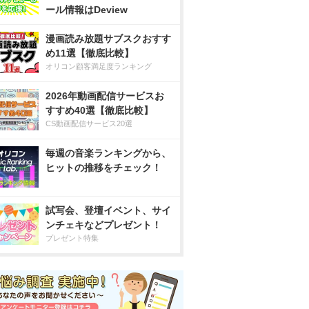
ール情報はDeview
漫画読み放題サブスクおすす
め11選【徹底比較】
オリコン顧客満足度ランキング
2026年動画配信サービスお
すすめ40選【徹底比較】
CS動画配信サービス20選
毎週の音楽ランキングから、
ヒットの推移をチェック！
試写会、登壇イベント、サイ
ンチェキなどプレゼント！
プレゼント特集