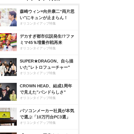
森崎ウィン×向井康二“両片思
い”にキュンが止まらん！
オリコンタイアップ特集
デカすぎ都市伝説発生!?ファ
ミマ45％増量作戦再来
オリコンタイアップ特集
SUPER★DRAGON、自ら描
いた”レトロフューチャー”
オリコンタイアップ特集
CROWN HEAD、結成1周年
で見えた”バンドらしさ”
オリコンタイアップ特集
パソコンメーカー社員が本気
で選ぶ「10万円台PC3選」
オリコンタイアップ特集