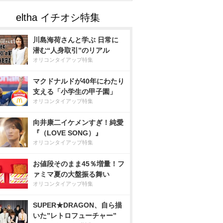
川島海荷さんと学ぶ 日常に
潜む“人身取引”のリアル
オリコンタイアップ特集
マクドナルドが40年にわたり
支える「小学生の甲子園」
オリコンタイアップ特集
向井康二イケメンすぎ！純愛
『（LOVE SONG）』
オリコンタイアップ特集
お値段そのまま45％増量！フ
ァミマ夏の大盤振る舞い
オリコンタイアップ特集
SUPER★DRAGON、自ら描
いた”レトロフューチャー”