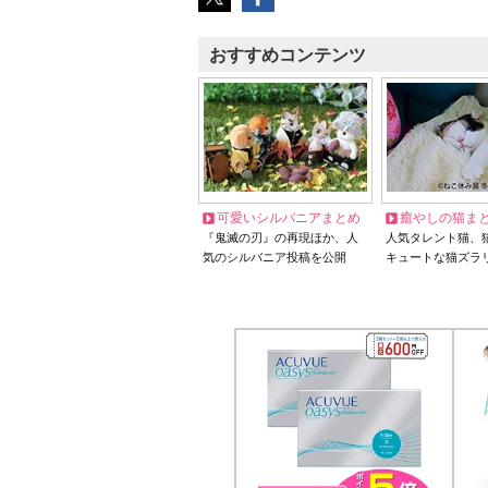
おすすめコンテンツ
可愛いシルバニアまとめ
癒やしの猫ま
『鬼滅の刃』の再現ほか、人
人気タレント猫、
気のシルバニア投稿を公開
キュートな猫ズラ