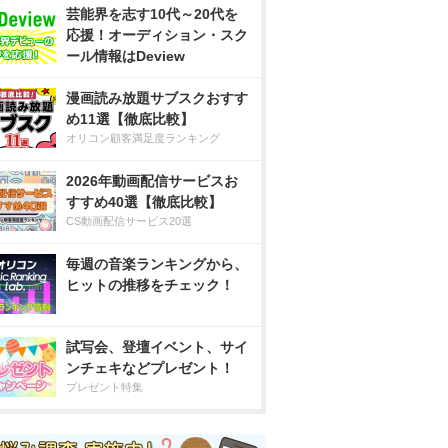
芸能界を志す10代～20代を
応援！オーディション・スク
ール情報はDeview
漫画読み放題サブスクおすす
め11選【徹底比較】
オリコン顧客満足度ランキング
2026年動画配信サービスお
すすめ40選【徹底比較】
CS動画配信サービス20選
毎週の音楽ランキングから、
ヒットの推移をチェック！
試写会、登壇イベント、サイ
ンチェキなどプレゼント！
プレゼント特集