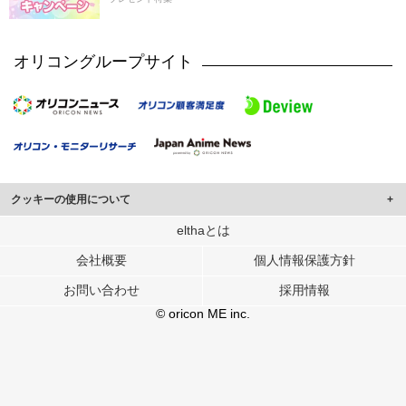
オリコングループサイト
クッキーの使用について
このサイトでは Cookie を使用して、ユーザーに合わせたコンテンツや広告の
elthaとは
表示、ソーシャル メディア機能の提供、広告の表示回数やクリック数の測定を
会社概要
個人情報保護方針
行っています。
また、ユーザーによるサイトの利用状況についても情報を収集し、ソーシャル
お問い合わせ
採用情報
メディアや広告配信、データ解析の各パートナーに提供しています。
各パートナーは、この情報とユーザーが各パートナーに提供した他の情報や、
© oricon ME inc.
ユーザーが各パートナーのサービスを使用したときに収集した他の情報を組み
合わせて使用することがあります。