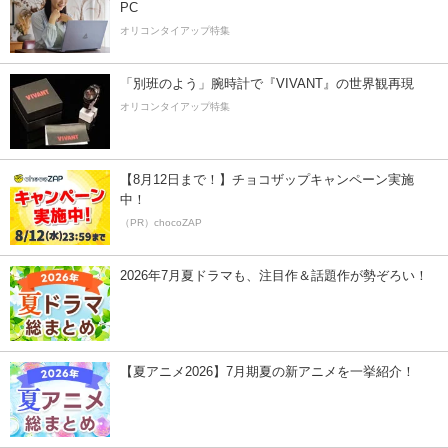
PC
オリコンタイアップ特集
「別班のよう」腕時計で『VIVANT』の世界観再現
オリコンタイアップ特集
【8月12日まで！】チョコザップキャンペーン実施
中！
（PR）chocoZAP
2026年7月夏ドラマも、注目作＆話題作が勢ぞろい！
【夏アニメ2026】7月期夏の新アニメを一挙紹介！