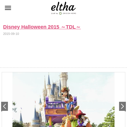
Disney Halloween 2015 ～TDL～
2015-09-10