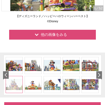
6
／52
【ディズニーランド／ハッピーハロウィーンハーベスト】
©Disney
他の画像をみる