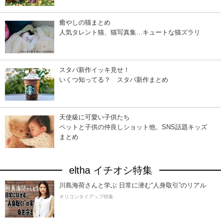
癒やしの猫まとめ
人気タレント猫、猫写真集…キュートな猫ズラリ
スタバ新作イッキ見せ！
いくつ知ってる？ スタバ新作まとめ
天使級に可愛い子供たち
ペットと子供の仲良しショット他、SNS話題キッズ
まとめ
eltha イチオシ特集
川島海荷さんと学ぶ 日常に潜む“人身取引”のリアル
オリコンタイアップ特集