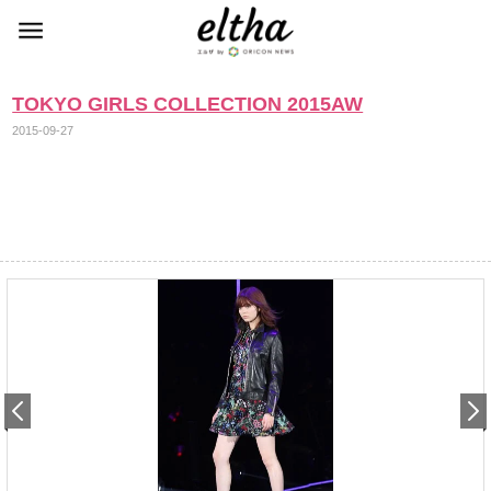
TOKYO GIRLS COLLECTION 2015AW
2015-09-27