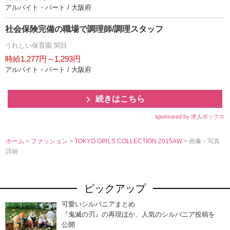
アルバイト・パート / 大阪府
社会保険完備の職場で調理師/調理スタッフ
うれしい保育園 関目
時給1,277円～1,293円
アルバイト・パート / 大阪府
続きはこちら
sponsored by 求人ボックス
ホーム
>
ファッション
>
TOKYO GIRLS COLLECTION 2015AW
> 画像・写真
詳細
ピックアップ
可愛いシルバニアまとめ
『鬼滅の刃』の再現ほか、人気のシルバニア投稿を
公開