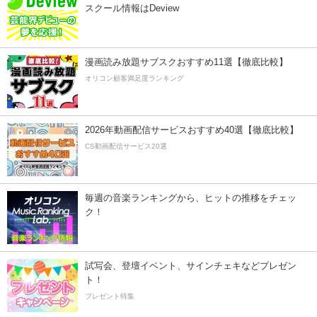
スクール情報はDeview
漫画読み放題サブスクおすすめ11選【徹底比較】
オリコン顧客満足度ランキング
2026年動画配信サービスおすすめ40選【徹底比較】
CS動画配信サービス20選
毎週の音楽ランキングから、ヒットの推移をチェッ
ク！
試写会、登壇イベント、サインチェキなどプレゼン
ト！
プレゼント特集