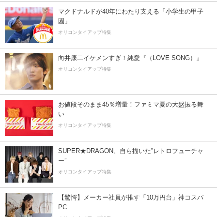
マクドナルドが40年にわたり支える「小学生の甲子
園」
オリコンタイアップ特集
向井康二イケメンすぎ！純愛『（LOVE SONG）』
オリコンタイアップ特集
お値段そのまま45％増量！ファミマ夏の大盤振る舞
い
オリコンタイアップ特集
SUPER★DRAGON、自ら描いた”レトロフューチャ
ー”
オリコンタイアップ特集
【驚愕】メーカー社員が推す「10万円台」神コスパ
PC