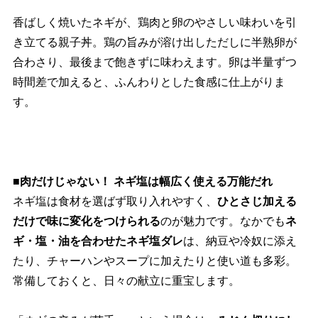
香ばしく焼いたネギが、鶏肉と卵のやさしい味わいを引
き立てる親子丼。鶏の旨みが溶け出しただしに半熟卵が
合わさり、最後まで飽きずに味わえます。卵は半量ずつ
時間差で加えると、ふんわりとした食感に仕上がりま
す。
■肉だけじゃない！ ネギ塩は幅広く使える万能だれ
ネギ塩は食材を選ばず取り入れやすく、
ひとさじ加える
だけで味に変化をつけられる
のが魅力です。なかでも
ネ
ギ・塩・油を合わせたネギ塩ダレ
は、納豆や冷奴に添え
たり、チャーハンやスープに加えたりと使い道も多彩。
常備しておくと、日々の献立に重宝します。