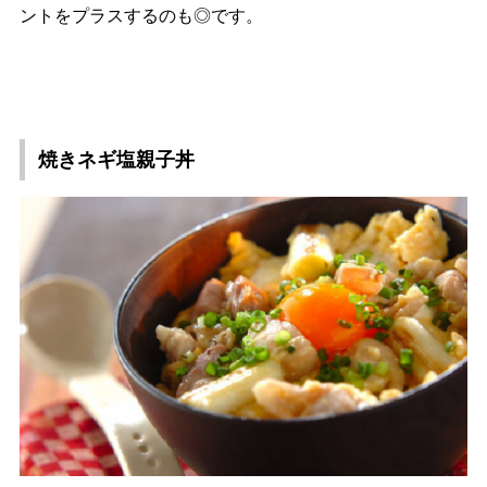
ントをプラスするのも◎です。
焼きネギ塩親子丼