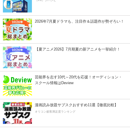
（PR）ジハンピ
2026年7月夏ドラマも、注目作＆話題作が勢ぞろい！
【夏アニメ2026】7月期夏の新アニメを一挙紹介！
芸能界を志す10代～20代を応援！オーディション・
スクール情報はDeview
漫画読み放題サブスクおすすめ11選【徹底比較】
オリコン顧客満足度ランキング