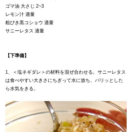
ゴマ油 大さじ 2~3
レモン汁 適量
粗びき黒コショウ 適量
サニーレタス 適量
【下準備】
1、＜塩ネギダレ＞の材料を混ぜ合わせる。サニーレタス
は食べやすい大きさにちぎって水に放ち、パリッとした
ら水気をきる。