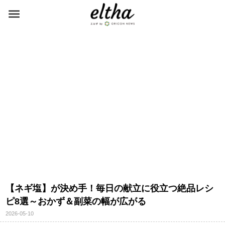
【ネギ塩】が決め手！毎日の献立に役立つ絶品レシ
ピ8選～おかず＆副菜の幅が広がる
2026-05-10