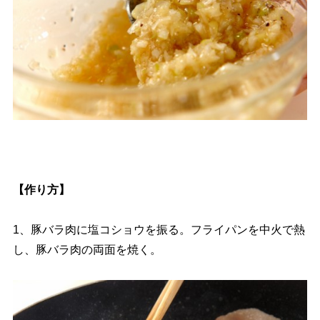
【作り方】
1、豚バラ肉に塩コショウを振る。フライパンを中火で熱
し、豚バラ肉の両面を焼く。