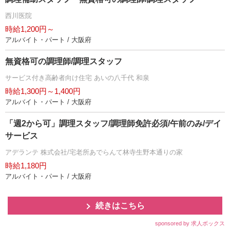
西川医院
時給1,200円～
アルバイト・パート / 大阪府
無資格可の調理師/調理スタッフ
サービス付き高齢者向け住宅 あいの八千代 和泉
時給1,300円～1,400円
アルバイト・パート / 大阪府
「週2から可」調理スタッフ/調理師免許必須/午前のみ/デイ
サービス
アデランテ 株式会社/宅老所あでらんて林寺生野本通りの家
時給1,180円
アルバイト・パート / 大阪府
続きはこちら
sponsored by 求人ボックス