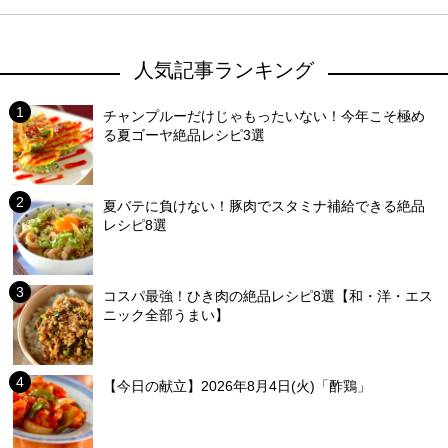
人気記事ランキング
チャンプルーだけじゃもったいない！今年こそ極め
る夏ゴーヤ絶品レシピ3選
夏バテに負けない！豚肉でスタミナ補給できる絶品
レシピ8選
コスパ最強！ひき肉の絶品レシピ8選【和・洋・エス
ニック全部うまい】
【今日の献立】2026年8月4日(火)「酢鶏」