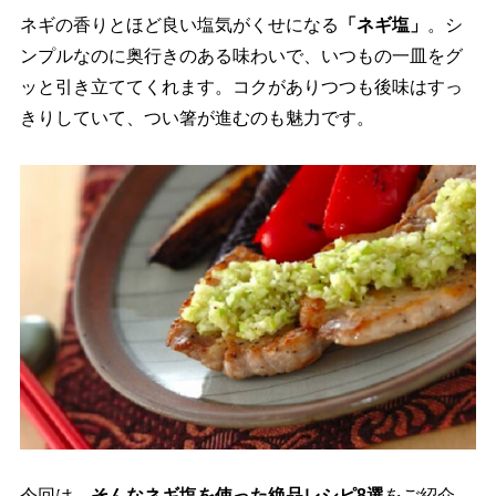
ネギの香りとほど良い塩気がくせになる
「ネギ塩」
。シ
ンプルなのに奥行きのある味わいで、いつもの一皿をグ
ッと引き立ててくれます。コクがありつつも後味はすっ
きりしていて、つい箸が進むのも魅力です。
今回は、
そんなネギ塩を使った絶品レシピ8選
をご紹介。