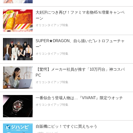
大好評につき再び！ファミマ名物45％増量キャンペ
ーン
オリコンタイアップ特集
SUPER★DRAGON、自ら描いた”レトロフューチャ
ー”
オリコンタイアップ特集
【驚愕】メーカー社員が推す「10万円台」神コスパ
PC
オリコンタイアップ特集
一番似合う登場人物は…『VIVANT』限定ウオッチ
オリコンタイアップ特集
自販機にピッ！ですぐに買えちゃう