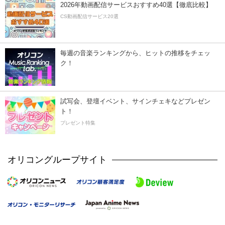
2026年動画配信サービスおすすめ40選【徹底比較】
CS動画配信サービス20選
毎週の音楽ランキングから、ヒットの推移をチェッ
ク！
試写会、登壇イベント、サインチェキなどプレゼン
ト！
プレゼント特集
オリコングループサイト