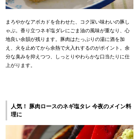
まろやかなアボカドを合わせた、コク深い味わいの豚し
ゃぶ。香り立つネギ塩ダレにごま油の風味が重なり、心
地良い余韻が残ります。豚肉はたっぷりの湯に酒を加
え、火を止めてから余熱で火入れするのがポイント。余
分な臭みを抑えつつ、しっとりやわらかな口当たりに仕
上がります。
人気！ 豚肉ロースのネギ塩タレ 今夜のメイン料
理に