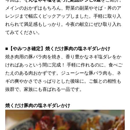
メインのおかずはもちろん、野菜の副菜やそば・丼のア
レンジまで幅広くピックアップしました。手軽に取り入
れられて満足感もしっかり。今夜の献立にぜひ取り入れ
てみてください。
■【やみつき確定】焼くだけ豚肉の塩ネギダレかけ
焼き肉用の豚バラ肉を焼き、香り豊かなネギ塩ダレをか
ければあっという間に完成！ 手軽に作れるのに、食べご
たえのある肉おかずです。ジューシーな豚バラ肉も、ネ
ギの爽やかさでさっぱりとした後味に。ご飯との相性も
抜群で、家族にも喜ばれる一品です。
焼くだけ豚肉の塩ネギダレかけ