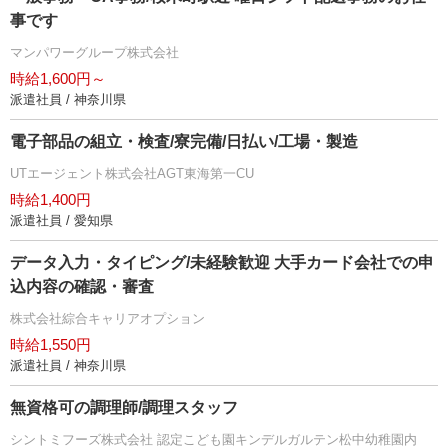
事です
マンパワーグループ株式会社
時給1,600円～
派遣社員 / 神奈川県
電子部品の組立・検査/寮完備/日払い/工場・製造
UTエージェント株式会社AGT東海第一CU
時給1,400円
派遣社員 / 愛知県
データ入力・タイピング/未経験歓迎 大手カード会社での申
込内容の確認・審査
株式会社綜合キャリアオプション
時給1,550円
派遣社員 / 神奈川県
無資格可の調理師/調理スタッフ
シントミフーズ株式会社 認定こども園キンデルガルテン松中幼稚園内