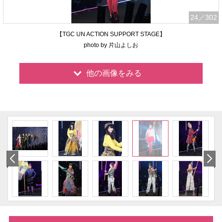
24
／302
【TGC UN ACTION SUPPORT STAGE】
photo by 片山よしお
他の画像をみる