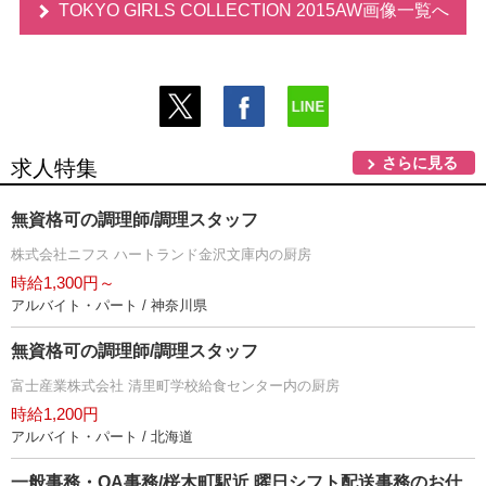
TOKYO GIRLS COLLECTION 2015AW画像一覧へ
さらに見る
求人特集
無資格可の調理師/調理スタッフ
株式会社ニフス ハートランド金沢文庫内の厨房
時給1,300円～
アルバイト・パート / 神奈川県
無資格可の調理師/調理スタッフ
富士産業株式会社 清里町学校給食センター内の厨房
時給1,200円
アルバイト・パート / 北海道
一般事務・OA事務/桜木町駅近 曜日シフト配送事務のお仕