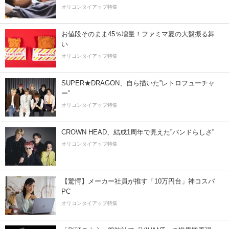
オリコンタイアップ特集
お値段そのまま45％増量！ファミマ夏の大盤振る舞
い
オリコンタイアップ特集
SUPER★DRAGON、自ら描いた”レトロフューチャ
ー”
オリコンタイアップ特集
CROWN HEAD、結成1周年で見えた”バンドらしさ”
オリコンタイアップ特集
【驚愕】メーカー社員が推す「10万円台」神コスパ
PC
オリコンタイアップ特集