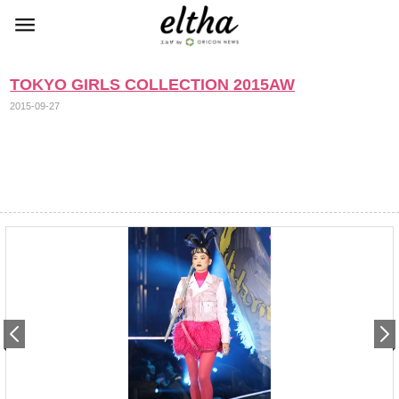
TOKYO GIRLS COLLECTION 2015AW
2015-09-27