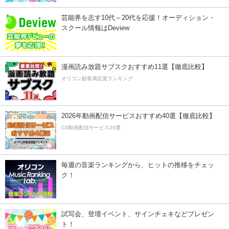
芸能界を志す10代～20代を応援！オーディション・
スクール情報はDeview
漫画読み放題サブスクおすすめ11選【徹底比較】
オリコン顧客満足度ランキング
2026年動画配信サービスおすすめ40選【徹底比較】
CS動画配信サービス20選
毎週の音楽ランキングから、ヒットの推移をチェッ
ク！
試写会、登壇イベント、サインチェキなどプレゼン
ト！