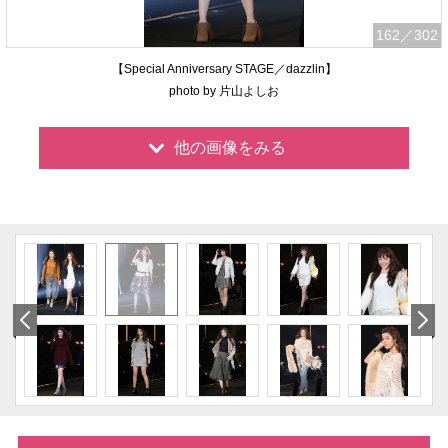
162
／302
【Special Anniversary STAGE／dazzlin】
photo by 片山よしお
他の画像をみる