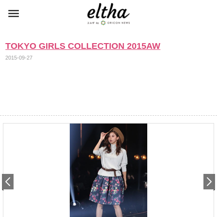
TOKYO GIRLS COLLECTION 2015AW
2015-09-27