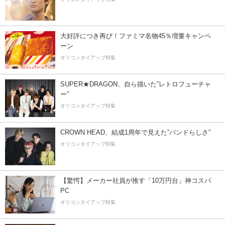
大好評につき再び！ファミマ名物45％増量キャンペ
ーン
オリコンタイアップ特集
SUPER★DRAGON、自ら描いた”レトロフューチャ
ー”
オリコンタイアップ特集
CROWN HEAD、結成1周年で見えた”バンドらしさ”
オリコンタイアップ特集
【驚愕】メーカー社員が推す「10万円台」神コスパ
PC
オリコンタイアップ特集