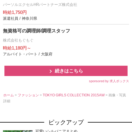
パーソルエクセルHRパートナーズ株式会社
時給1,750円
派遣社員 / 神奈川県
無資格可の調理師/調理スタッフ
株式会社もぐもぐ
時給1,180円～
アルバイト・パート / 大阪府
続きはこちら
sponsored by 求人ボックス
ホーム
>
ファッション
>
TOKYO GIRLS COLLECTION 2015AW
> 画像・写真
詳細
ピックアップ
可愛いシルバニアまとめ