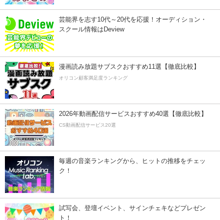
芸能界を志す10代～20代を応援！オーディション・
スクール情報はDeview
漫画読み放題サブスクおすすめ11選【徹底比較】
オリコン顧客満足度ランキング
2026年動画配信サービスおすすめ40選【徹底比較】
CS動画配信サービス20選
毎週の音楽ランキングから、ヒットの推移をチェッ
ク！
試写会、登壇イベント、サインチェキなどプレゼン
ト！