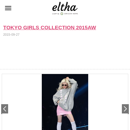
TOKYO GIRLS COLLECTION 2015AW
2015-09-27