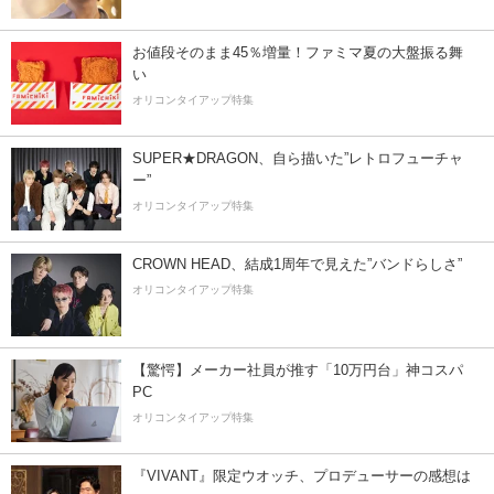
お値段そのまま45％増量！ファミマ夏の大盤振る舞
い
オリコンタイアップ特集
SUPER★DRAGON、自ら描いた”レトロフューチャ
ー”
オリコンタイアップ特集
CROWN HEAD、結成1周年で見えた”バンドらしさ”
オリコンタイアップ特集
【驚愕】メーカー社員が推す「10万円台」神コスパ
PC
オリコンタイアップ特集
『VIVANT』限定ウオッチ、プロデューサーの感想は