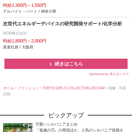
時給1,300円～1,550円
アルバイト・パート / 神奈川県
次世代エネルギーデバイスの研究開発サポート/化学分析
WDB株式会社
時給1,800円～2,000円
派遣社員 / 大阪府
続きはこちら
sponsored by 求人ボックス
ホーム
>
ファッション
>
TOKYO GIRLS COLLECTION 2015AW
> 画像・写真
詳細
ピックアップ
可愛いシルバニアまとめ
『鬼滅の刃』の再現ほか、人気のシルバニア投稿を