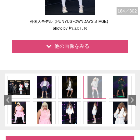
184
／302
外国人モデル【PUNYUS×OWNDAYS STAGE】
photo by 片山よしお
他の画像をみる