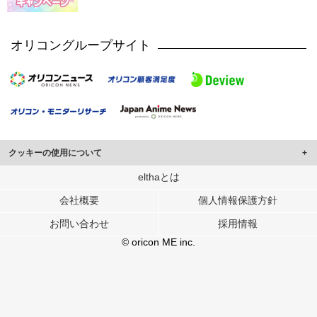
オリコングループサイト
クッキーの使用について
このサイトでは Cookie を使用して、ユーザーに合わせたコンテンツや広告の
elthaとは
表示、ソーシャル メディア機能の提供、広告の表示回数やクリック数の測定を
会社概要
個人情報保護方針
行っています。
また、ユーザーによるサイトの利用状況についても情報を収集し、ソーシャル
お問い合わせ
採用情報
メディアや広告配信、データ解析の各パートナーに提供しています。
各パートナーは、この情報とユーザーが各パートナーに提供した他の情報や、
© oricon ME inc.
ユーザーが各パートナーのサービスを使用したときに収集した他の情報を組み
合わせて使用することがあります。