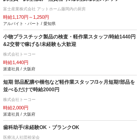
富士産業株式会社 アットホーム藤岡内の厨房
時給1,170円～1,250円
アルバイト・パート / 愛知県
小物プラスチック製品の検査・軽作業スタッフ/時給1440円
&2交替で稼げる!未経験も大歓迎
株式会社トーコー
時給1,440円
派遣社員 / 大阪府
短期 部品配膳や梱包など軽作業スタッフ/3ヶ月短期!部品を
並べるだけで時給2000円
株式会社トーコー
時給2,000円
派遣社員 / 大阪府
歯科助手/未経験OK・ブランクOK
医療法人社団裕栄会