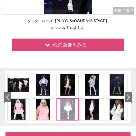
188
／302
ダコタ・ローズ【PUNYUS×OWNDAYS STAGE】
photo by 片山よしお
他の画像をみる