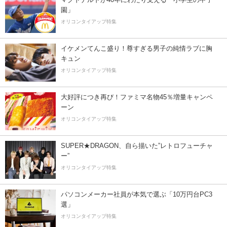
園」
オリコンタイアップ特集
イケメンてんこ盛り！尊すぎる男子の純情ラブに胸
キュン
オリコンタイアップ特集
大好評につき再び！ファミマ名物45％増量キャンペ
ーン
オリコンタイアップ特集
SUPER★DRAGON、自ら描いた”レトロフューチャ
ー”
オリコンタイアップ特集
パソコンメーカー社員が本気で選ぶ「10万円台PC3
選」
オリコンタイアップ特集