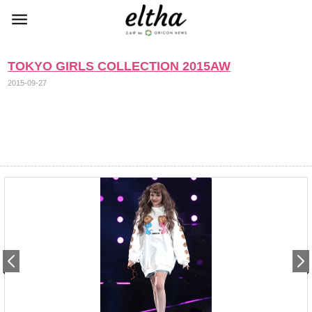
TOKYO GIRLS COLLECTION 2015AW
2015-09-27