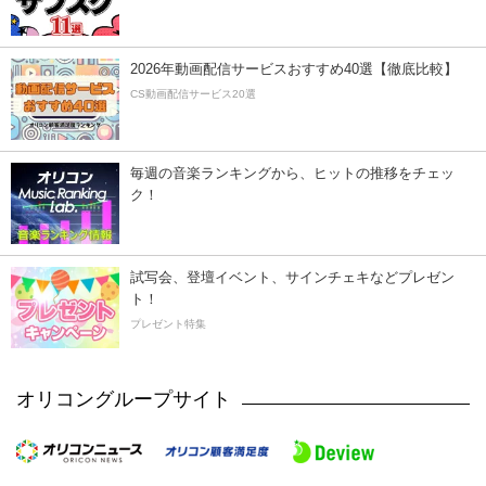
2026年動画配信サービスおすすめ40選【徹底比較】
CS動画配信サービス20選
毎週の音楽ランキングから、ヒットの推移をチェッ
ク！
試写会、登壇イベント、サインチェキなどプレゼン
ト！
プレゼント特集
オリコングループサイト