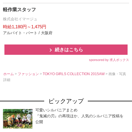
軽作業スタッフ
株式会社イマージュ
時給1,180円～1,475円
アルバイト・パート / 大阪府
続きはこちら
sponsored by 求人ボックス
ホーム
>
ファッション
>
TOKYO GIRLS COLLECTION 2015AW
> 画像・写真
詳細
ピックアップ
可愛いシルバニアまとめ
『鬼滅の刃』の再現ほか、人気のシルバニア投稿を
公開