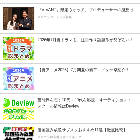
『VIVANT』限定ウオッチ、プロデューサーの感想は
オリコンタイアップ特集
2026年7月夏ドラマも、注目作＆話題作が勢ぞろい！
【夏アニメ2026】7月期夏の新アニメを一挙紹介！
芸能界を志す10代～20代を応援！オーディション・
スクール情報はDeview
漫画読み放題サブスクおすすめ11選【徹底比較】
オリコン顧客満足度ランキング