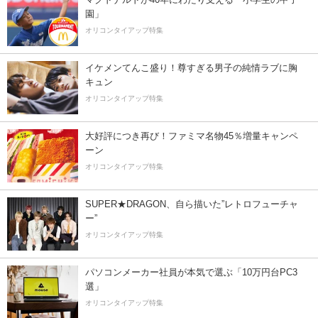
園」
オリコンタイアップ特集
イケメンてんこ盛り！尊すぎる男子の純情ラブに胸
キュン
オリコンタイアップ特集
大好評につき再び！ファミマ名物45％増量キャンペ
ーン
オリコンタイアップ特集
SUPER★DRAGON、自ら描いた”レトロフューチャ
ー”
オリコンタイアップ特集
パソコンメーカー社員が本気で選ぶ「10万円台PC3
選」
オリコンタイアップ特集