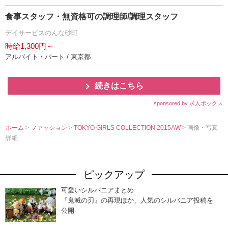
食事スタッフ・無資格可の調理師/調理スタッフ
デイサービスのんな砂町
時給1,300円～
アルバイト・パート / 東京都
続きはこちら
sponsored by 求人ボックス
ホーム
>
ファッション
>
TOKYO GIRLS COLLECTION 2015AW
> 画像・写真
詳細
ピックアップ
可愛いシルバニアまとめ
『鬼滅の刃』の再現ほか、人気のシルバニア投稿を
公開