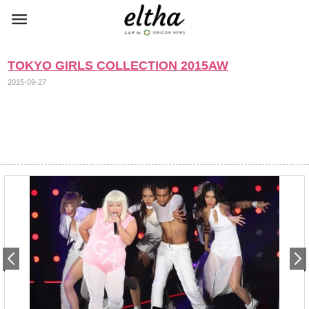
TOKYO GIRLS COLLECTION 2015AW
2015-09-27