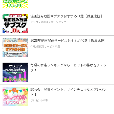
漫画読み放題サブスクおすすめ11選【徹底比較】
オリコン顧客満足度ランキング
2026年動画配信サービスおすすめ40選【徹底比較】
CS動画配信サービス20選
毎週の音楽ランキングから、ヒットの推移をチェッ
ク！
試写会、登壇イベント、サインチェキなどプレゼン
ト！
プレゼント特集