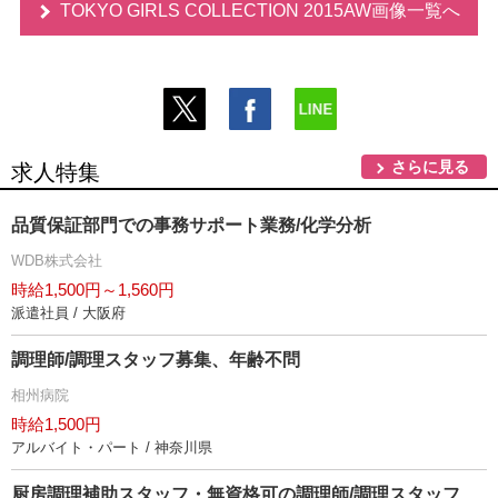
TOKYO GIRLS COLLECTION 2015AW画像一覧へ
さらに見る
求人特集
品質保証部門での事務サポート業務/化学分析
WDB株式会社
時給1,500円～1,560円
派遣社員 / 大阪府
調理師/調理スタッフ募集、年齢不問
相州病院
時給1,500円
アルバイト・パート / 神奈川県
厨房調理補助スタッフ・無資格可の調理師/調理スタッフ