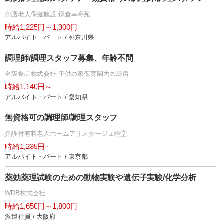
介護老人保健施設 鎌倉幸寿苑
時給1,225円～1,300円
アルバイト・パート / 神奈川県
調理師/調理スタッフ募集、年齢不問
名阪食品株式会社 子供の家保育園内の厨房
時給1,140円～
アルバイト・パート / 愛知県
無資格可の調理師/調理スタッフ
介護付有料老人ホームアリスタージュ経堂
時給1,235円～
アルバイト・パート / 東京都
薬効薬理試験のための動物実験や遺伝子実験/化学分析
WDB株式会社
時給1,650円～1,800円
派遣社員 / 大阪府