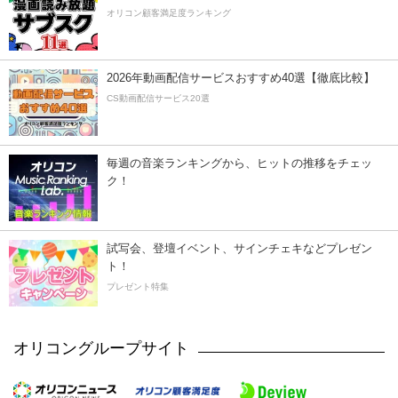
オリコン顧客満足度ランキング
2026年動画配信サービスおすすめ40選【徹底比較】
CS動画配信サービス20選
毎週の音楽ランキングから、ヒットの推移をチェッ
ク！
試写会、登壇イベント、サインチェキなどプレゼン
ト！
プレゼント特集
オリコングループサイト