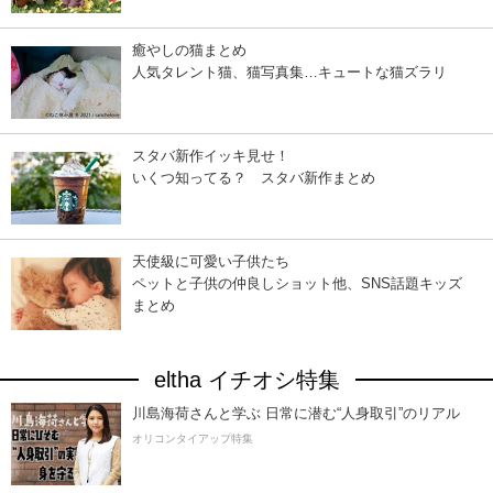
癒やしの猫まとめ
人気タレント猫、猫写真集…キュートな猫ズラリ
スタバ新作イッキ見せ！
いくつ知ってる？ スタバ新作まとめ
天使級に可愛い子供たち
ペットと子供の仲良しショット他、SNS話題キッズ
まとめ
eltha イチオシ特集
川島海荷さんと学ぶ 日常に潜む“人身取引”のリアル
オリコンタイアップ特集