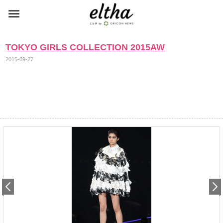
TOKYO GIRLS COLLECTION 2015AW
2015-09-27