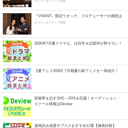
オリコンタイアップ特集
『VIVANT』限定ウオッチ、プロデューサーの感想は
オリコンタイアップ特集
2026年7月夏ドラマも、注目作＆話題作が勢ぞろい！
【夏アニメ2026】7月期夏の新アニメを一挙紹介！
芸能界を志す10代～20代を応援！オーディション・
スクール情報はDeview
漫画読み放題サブスクおすすめ11選【徹底比較】