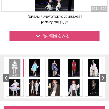
201
／302
【DREAM RUNWAYTOKYO 2015STAGE】
photo by 片山よしお
他の画像をみる