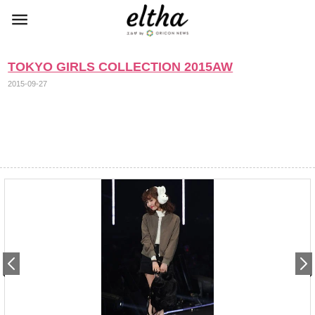
TOKYO GIRLS COLLECTION 2015AW
2015-09-27