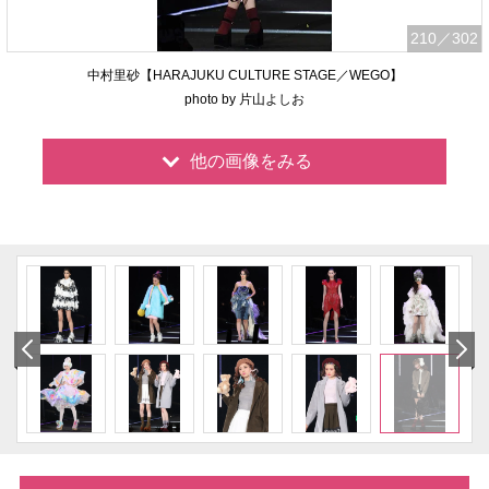
210
／302
中村里砂【HARAJUKU CULTURE STAGE／WEGO】
photo by 片山よしお
他の画像をみる