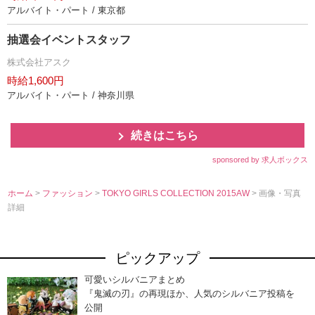
アルバイト・パート / 東京都
抽選会イベントスタッフ
株式会社アスク
時給1,600円
アルバイト・パート / 神奈川県
続きはこちら
sponsored by 求人ボックス
ホーム
>
ファッション
>
TOKYO GIRLS COLLECTION 2015AW
> 画像・写真
詳細
ピックアップ
可愛いシルバニアまとめ
『鬼滅の刃』の再現ほか、人気のシルバニア投稿を
公開