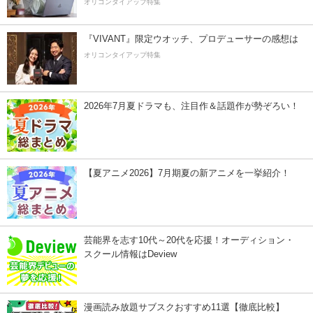
オリコンタイアップ特集
『VIVANT』限定ウオッチ、プロデューサーの感想は
オリコンタイアップ特集
2026年7月夏ドラマも、注目作＆話題作が勢ぞろい！
【夏アニメ2026】7月期夏の新アニメを一挙紹介！
芸能界を志す10代～20代を応援！オーディション・
スクール情報はDeview
漫画読み放題サブスクおすすめ11選【徹底比較】