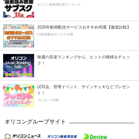
オリコン顧客満足度ランキング
2026年動画配信サービスおすすめ40選【徹底比較】
CS動画配信サービス20選
毎週の音楽ランキングから、ヒットの推移をチェッ
ク！
試写会、登壇イベント、サインチェキなどプレゼン
ト！
プレゼント特集
オリコングループサイト