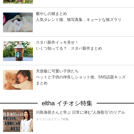
癒やしの猫まとめ
人気タレント猫、猫写真集…キュートな猫ズラリ
スタバ新作イッキ見せ！
いくつ知ってる？ スタバ新作まとめ
天使級に可愛い子供たち
ペットと子供の仲良しショット他、SNS話題キッズ
まとめ
eltha イチオシ特集
川島海荷さんと学ぶ 日常に潜む“人身取引”のリアル
オリコンタイアップ特集