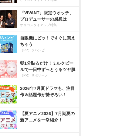
『VIVANT』限定ウオッチ、
プロデューサーの感想は
オリコンタイアップ特集
自販機にピッ！ですぐに買え
ちゃう
（PR）ジハンピ
朝1分貼るだけ！ミルクピー
ルで一日中ずっとうるツヤ肌
（PR）サボリーノ
2026年7月夏ドラマも、注目
作＆話題作が勢ぞろい！
【夏アニメ2026】7月期夏の
新アニメを一挙紹介！