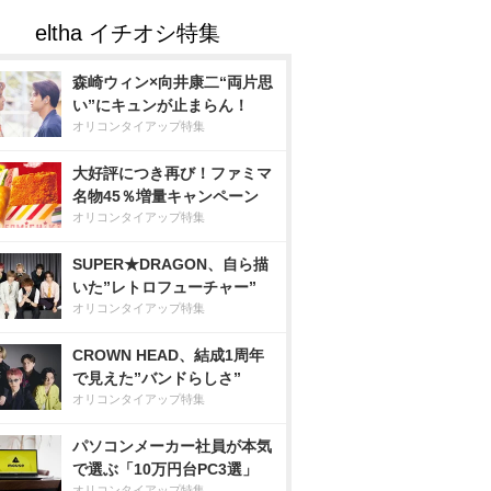
森崎ウィン×向井康二“両片思
い”にキュンが止まらん！
オリコンタイアップ特集
大好評につき再び！ファミマ
名物45％増量キャンペーン
オリコンタイアップ特集
SUPER★DRAGON、自ら描
いた”レトロフューチャー”
オリコンタイアップ特集
CROWN HEAD、結成1周年
で見えた”バンドらしさ”
オリコンタイアップ特集
パソコンメーカー社員が本気
で選ぶ「10万円台PC3選」
オリコンタイアップ特集