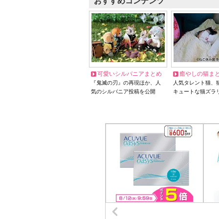
おすすめコンテンツ
可愛いシルバニアまとめ
癒やしの猫ま
『鬼滅の刃』の再現ほか、人
人気タレント猫、
気のシルバニア投稿を公開
キュートな猫ズラ