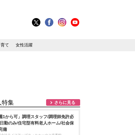
子育て
女性活躍
人特集
さらに見る
週1から可」調理スタッフ/調理師免許必
/日勤のみ/住宅型有料老人ホーム/社会保
完備