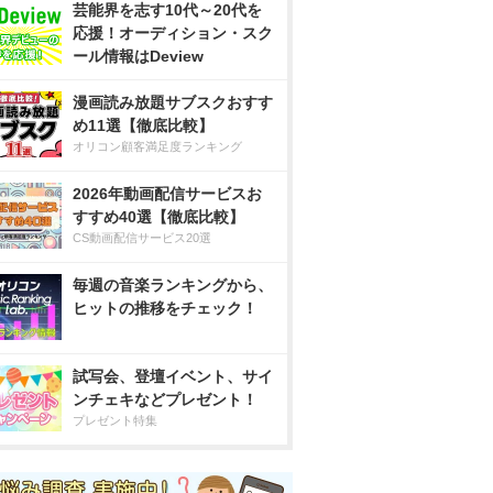
芸能界を志す10代～20代を
応援！オーディション・スク
ール情報はDeview
漫画読み放題サブスクおすす
め11選【徹底比較】
オリコン顧客満足度ランキング
2026年動画配信サービスお
すすめ40選【徹底比較】
CS動画配信サービス20選
毎週の音楽ランキングから、
ヒットの推移をチェック！
試写会、登壇イベント、サイ
ンチェキなどプレゼント！
プレゼント特集