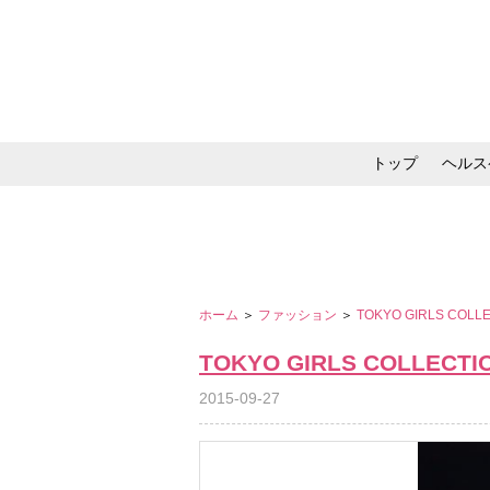
トップ
ヘルス
メイク・コスメ・スキ
ホーム
＞
ファッション
＞
TOKYO GIRLS COLL
TOKYO GIRLS COLLECTI
2015-09-27