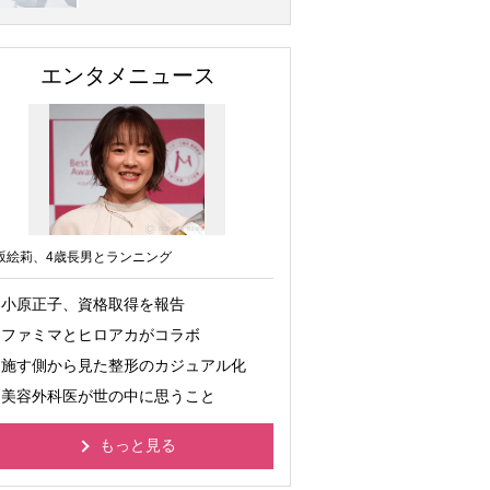
エンタメニュース
坂絵莉、4歳長男とランニング
小原正子、資格取得を報告
ファミマとヒロアカがコラボ
施す側から見た整形のカジュアル化
美容外科医が世の中に思うこと
もっと見る