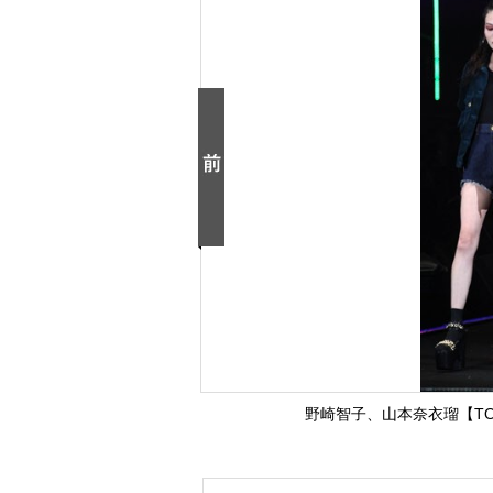
野崎智子、山本奈衣瑠【TOKYO