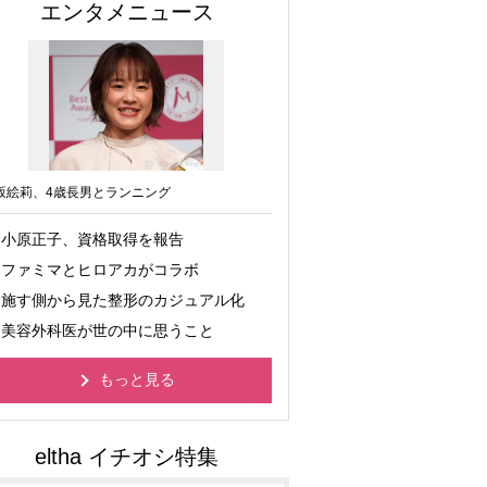
エンタメニュース
坂絵莉、4歳長男とランニング
小原正子、資格取得を報告
ファミマとヒロアカがコラボ
施す側から見た整形のカジュアル化
美容外科医が世の中に思うこと
もっと見る