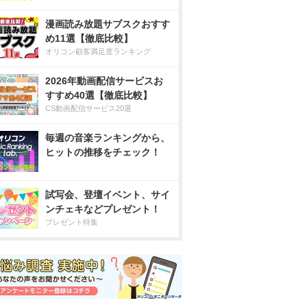
漫画読み放題サブスクおすす
め11選【徹底比較】
オリコン顧客満足度ランキング
2026年動画配信サービスお
すすめ40選【徹底比較】
CS動画配信サービス20選
毎週の音楽ランキングから、
ヒットの推移をチェック！
試写会、登壇イベント、サイ
ンチェキなどプレゼント！
プレゼント特集