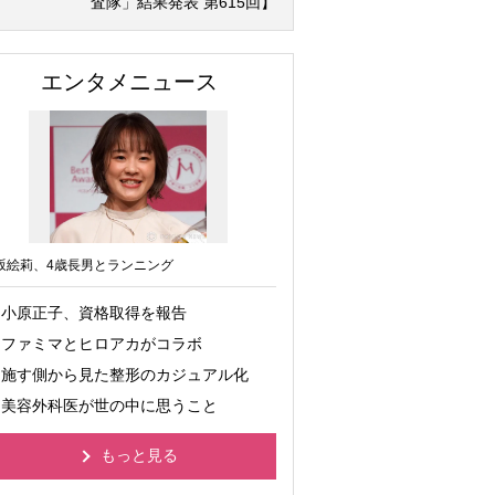
査隊」結果発表 第615回】
エンタメニュース
坂絵莉、4歳長男とランニング
小原正子、資格取得を報告
ファミマとヒロアカがコラボ
施す側から見た整形のカジュアル化
美容外科医が世の中に思うこと
もっと見る