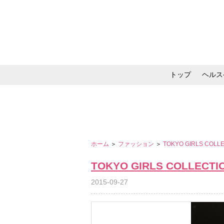
トップ
ヘルス
メイク・コスメ・スキ
ホーム
＞
ファッション
＞
TOKYO GIRLS COLL
TOKYO GIRLS COLLECTI
2015-09-27