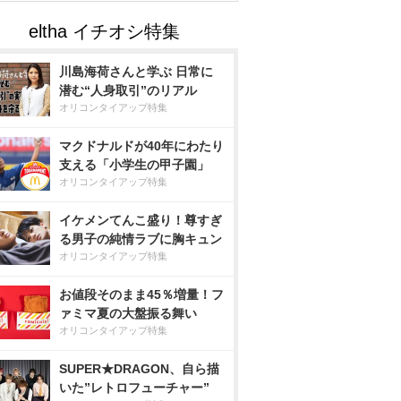
川島海荷さんと学ぶ 日常に
潜む“人身取引”のリアル
オリコンタイアップ特集
マクドナルドが40年にわたり
支える「小学生の甲子園」
オリコンタイアップ特集
イケメンてんこ盛り！尊すぎ
る男子の純情ラブに胸キュン
オリコンタイアップ特集
お値段そのまま45％増量！フ
ァミマ夏の大盤振る舞い
オリコンタイアップ特集
SUPER★DRAGON、自ら描
いた”レトロフューチャー”