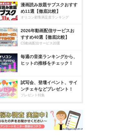
漫画読み放題サブスクおすす
め11選【徹底比較】
オリコン顧客満足度ランキング
2026年動画配信サービスお
すすめ40選【徹底比較】
CS動画配信サービス20選
毎週の音楽ランキングから、
ヒットの推移をチェック！
試写会、登壇イベント、サイ
ンチェキなどプレゼント！
プレゼント特集