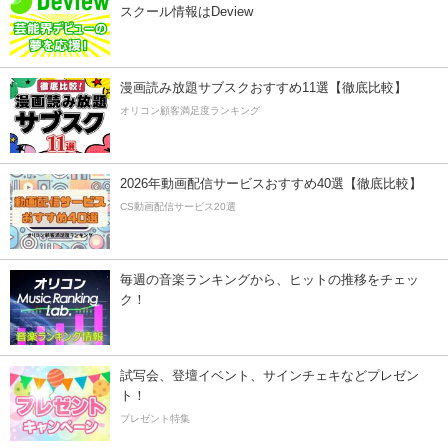
スクール情報はDeview
漫画読み放題サブスクおすすめ11選【徹底比較】
オリコン顧客満足度ランキング
2026年動画配信サービスおすすめ40選【徹底比較】
CS動画配信サービス20選
毎週の音楽ランキングから、ヒットの推移をチェッ
ク！
試写会、登壇イベント、サインチェキなどプレゼン
ト！
プレゼント特集