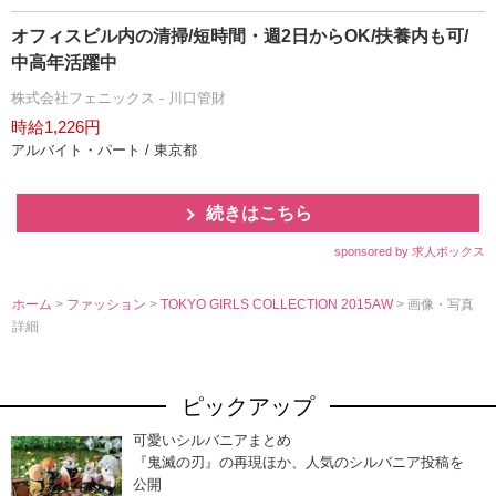
オフィスビル内の清掃/短時間・週2日からOK/扶養内も可/
中高年活躍中
株式会社フェニックス - 川口管財
時給1,226円
アルバイト・パート / 東京都
続きはこちら
sponsored by 求人ボックス
ホーム
>
ファッション
>
TOKYO GIRLS COLLECTION 2015AW
> 画像・写真
詳細
ピックアップ
可愛いシルバニアまとめ
『鬼滅の刃』の再現ほか、人気のシルバニア投稿を
公開