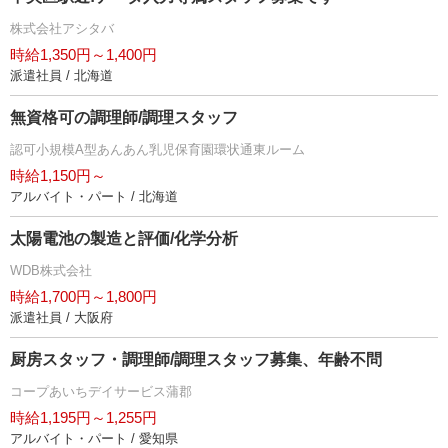
株式会社アシタバ
時給1,350円～1,400円
派遣社員 / 北海道
無資格可の調理師/調理スタッフ
認可小規模A型あんあん乳児保育園環状通東ルーム
時給1,150円～
アルバイト・パート / 北海道
太陽電池の製造と評価/化学分析
WDB株式会社
時給1,700円～1,800円
派遣社員 / 大阪府
厨房スタッフ・調理師/調理スタッフ募集、年齢不問
コープあいちデイサービス蒲郡
時給1,195円～1,255円
アルバイト・パート / 愛知県