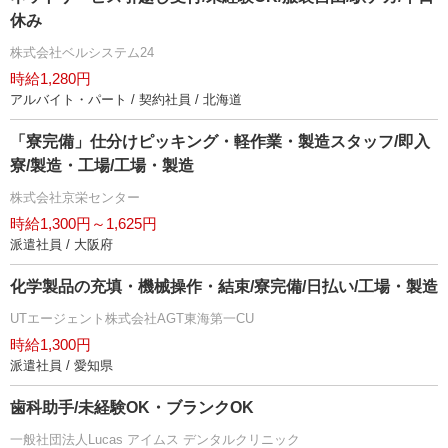
休み
株式会社ベルシステム24
時給1,280円
アルバイト・パート / 契約社員 / 北海道
「寮完備」仕分けピッキング・軽作業・製造スタッフ/即入
寮/製造・工場/工場・製造
株式会社京栄センター
時給1,300円～1,625円
派遣社員 / 大阪府
化学製品の充填・機械操作・結束/寮完備/日払い/工場・製造
UTエージェント株式会社AGT東海第一CU
時給1,300円
派遣社員 / 愛知県
歯科助手/未経験OK・ブランクOK
一般社団法人Lucas アイムス デンタルクリニック