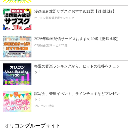
漫画読み放題サブスクおすすめ11選【徹底比較】
オリコン顧客満足度ランキング
2026年動画配信サービスおすすめ40選【徹底比較】
CS動画配信サービス20選
毎週の音楽ランキングから、ヒットの推移をチェッ
ク！
試写会、登壇イベント、サインチェキなどプレゼン
ト！
プレゼント特集
オリコングループサイト