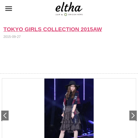
TOKYO GIRLS COLLECTION 2015AW
2015-09-27