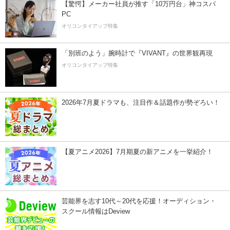
【驚愕】メーカー社員が推す「10万円台」神コスパ
PC
オリコンタイアップ特集
「別班のよう」腕時計で『VIVANT』の世界観再現
オリコンタイアップ特集
2026年7月夏ドラマも、注目作＆話題作が勢ぞろい！
【夏アニメ2026】7月期夏の新アニメを一挙紹介！
芸能界を志す10代～20代を応援！オーディション・
スクール情報はDeview