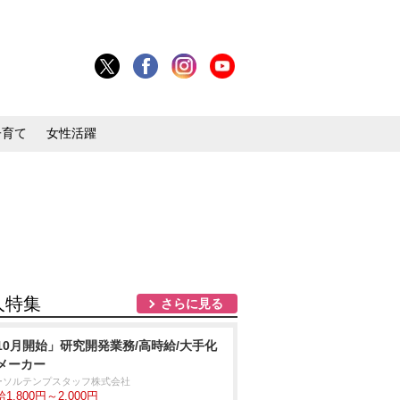
子育て
女性活躍
人特集
さらに見る
10月開始」研究開発業務/高時給/大手化
メーカー
ーソルテンプスタッフ株式会社
1,800円～2,000円