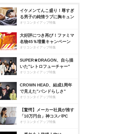
イケメンてんこ盛り！尊すぎ
る男子の純情ラブに胸キュン
オリコンタイアップ特集
大好評につき再び！ファミマ
名物45％増量キャンペーン
オリコンタイアップ特集
SUPER★DRAGON、自ら描
いた”レトロフューチャー”
オリコンタイアップ特集
CROWN HEAD、結成1周年
で見えた”バンドらしさ”
オリコンタイアップ特集
【驚愕】メーカー社員が推す
「10万円台」神コスパPC
オリコンタイアップ特集