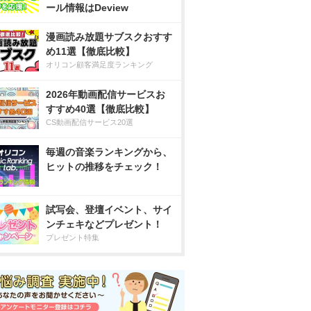
ール情報はDeview
漫画読み放題サブスクおすす
め11選【徹底比較】
オリコン顧客満足度ランキング
2026年動画配信サービスお
すすめ40選【徹底比較】
CS動画配信サービス20選
毎週の音楽ランキングから、
ヒットの推移をチェック！
試写会、登壇イベント、サイ
ンチェキなどプレゼント！
プレゼント特集