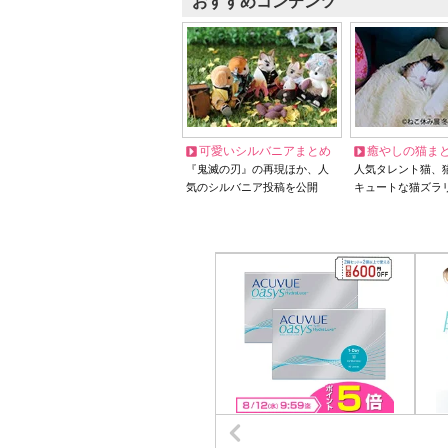
おすすめコンテンツ
可愛いシルバニアまとめ
癒やしの猫ま
『鬼滅の刃』の再現ほか、人
人気タレント猫、
気のシルバニア投稿を公開
キュートな猫ズラ