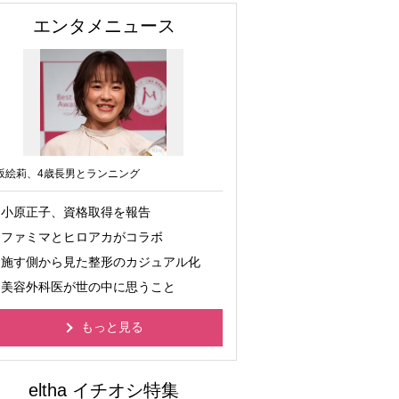
エンタメニュース
坂絵莉、4歳長男とランニング
小原正子、資格取得を報告
ファミマとヒロアカがコラボ
施す側から見た整形のカジュアル化
美容外科医が世の中に思うこと
もっと見る