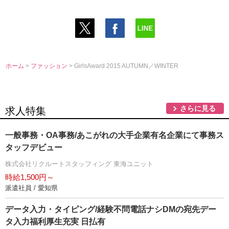
ホーム
>
ファッション
> GirlsAward 2015 AUTUMN／WINTER
さらに見る
求人特集
一般事務・OA事務/あこがれの大手企業有名企業にて事務ス
タッフデビュー
株式会社リクルートスタッフィング 東海ユニット
時給1,500円～
派遣社員 / 愛知県
データ入力・タイピング/経験不問電話ナシDMの宛先デー
タ入力福利厚生充実 日払有