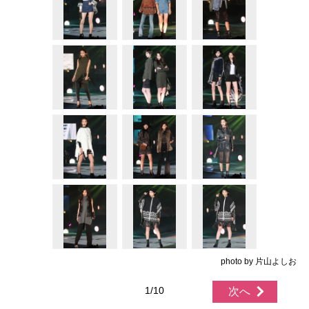
photo by 片山よしお
1/10
次へ