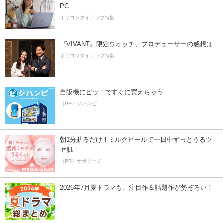
PC
オリコンタイアップ特集
『VIVANT』限定ウオッチ、プロデューサーの感想は
オリコンタイアップ特集
自販機にピッ！ですぐに買えちゃう
（PR）ジハンピ
朝1分貼るだけ！ミルクピールで一日中ずっとうるツ
ヤ肌
（PR）サボリーノ
2026年7月夏ドラマも、注目作＆話題作が勢ぞろい！