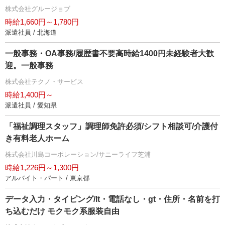
株式会社グルージョブ
時給1,660円～1,780円
派遣社員 / 北海道
一般事務・OA事務/履歴書不要高時給1400円未経験者大歓
迎。一般事務
株式会社テクノ・サービス
時給1,400円～
派遣社員 / 愛知県
「福祉調理スタッフ」調理師免許必須/シフト相談可/介護付
き有料老人ホーム
株式会社川島コーポレーション/サニーライフ芝浦
時給1,226円～1,300円
アルバイト・パート / 東京都
データ入力・タイピング/lt・電話なし・gt・住所・名前を打
ち込むだけ モクモク系服装自由