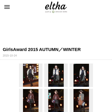
GirlsAward 2015 AUTUMN／WINTER
2015-10-24