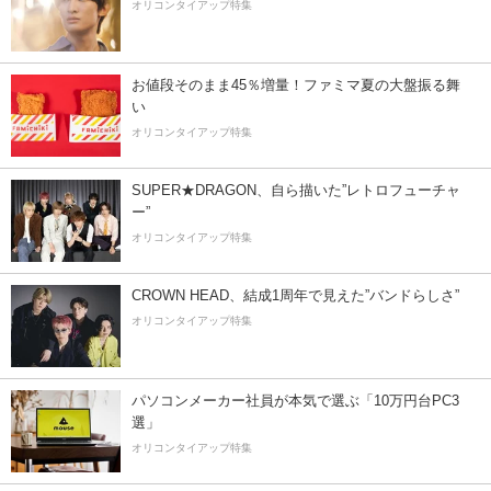
オリコンタイアップ特集
お値段そのまま45％増量！ファミマ夏の大盤振る舞
い
オリコンタイアップ特集
SUPER★DRAGON、自ら描いた”レトロフューチャ
ー”
オリコンタイアップ特集
CROWN HEAD、結成1周年で見えた”バンドらしさ”
オリコンタイアップ特集
パソコンメーカー社員が本気で選ぶ「10万円台PC3
選」
オリコンタイアップ特集