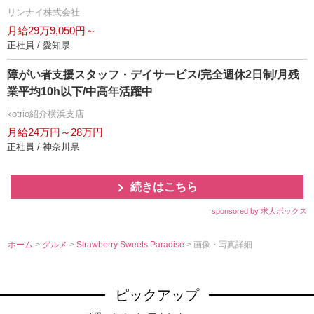
リンナイ株式会社
月給29万9,050円～
正社員 / 愛知県
障がい者支援スタッフ・デイサービス/完全週休2日制/月残
業平均10h以下/中高年活躍中
kotrio紹介横浜支店
月給24万円～28万円
正社員 / 神奈川県
続きはこちら
sponsored by 求人ボックス
ホーム
>
グルメ
>
Strawberry Sweets Paradise
> 画像・写真詳細
ピックアップ