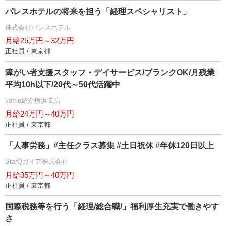
パレスホテルの将来を担う「経理スペシャリスト」
株式会社パレスホテル
月給25万円～32万円
正社員 / 東京都
障がい者支援スタッフ・デイサービス/ブランクOK/月残業
平均10h以下/20代～50代活躍中
kotrio紹介横浜支店
月給24万円～40万円
正社員 / 東京都
「人事労務」#主任クラス募集 #土日祝休 #年休120日以上
StarQガイア株式会社
月給35万円～40万円
正社員 / 東京都
国際税務等を行う「経理/総合職/」福利厚生充実で働きやす
さ