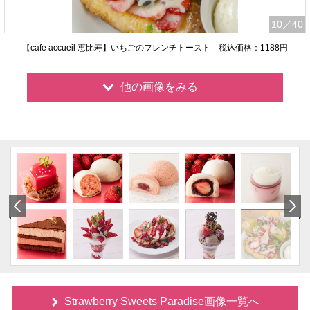
10
／40
【cafe accueil 恵比寿】いちごのフレンチトースト 税込価格：1188円
他の画像をみる
Strawberry Sweets Paradise画像一覧へ