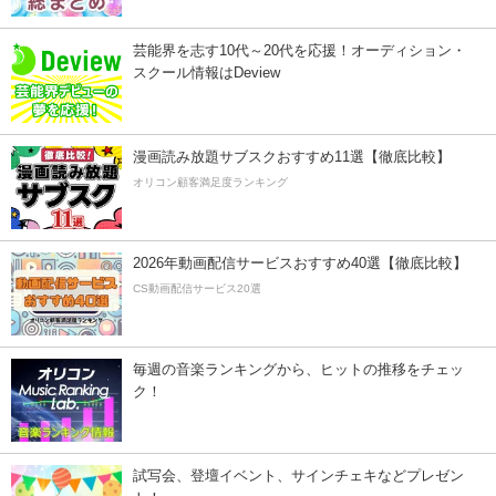
芸能界を志す10代～20代を応援！オーディション・
スクール情報はDeview
漫画読み放題サブスクおすすめ11選【徹底比較】
オリコン顧客満足度ランキング
2026年動画配信サービスおすすめ40選【徹底比較】
CS動画配信サービス20選
毎週の音楽ランキングから、ヒットの推移をチェッ
ク！
試写会、登壇イベント、サインチェキなどプレゼン