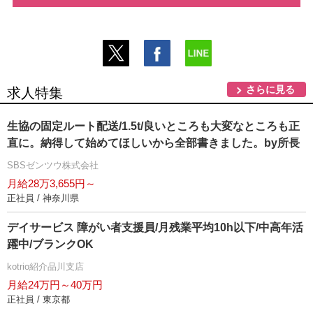
さらに見る
求人特集
生協の固定ルート配送/1.5t/良いところも大変なところも正
直に。納得して始めてほしいから全部書きました。by所長
SBSゼンツウ株式会社
月給28万3,655円～
正社員 / 神奈川県
デイサービス 障がい者支援員/月残業平均10h以下/中高年活
躍中/ブランクOK
kotrio紹介品川支店
月給24万円～40万円
正社員 / 東京都