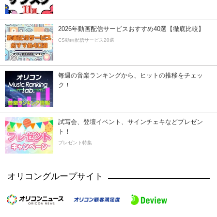
2026年動画配信サービスおすすめ40選【徹底比較】
CS動画配信サービス20選
毎週の音楽ランキングから、ヒットの推移をチェッ
ク！
試写会、登壇イベント、サインチェキなどプレゼン
ト！
プレゼント特集
オリコングループサイト