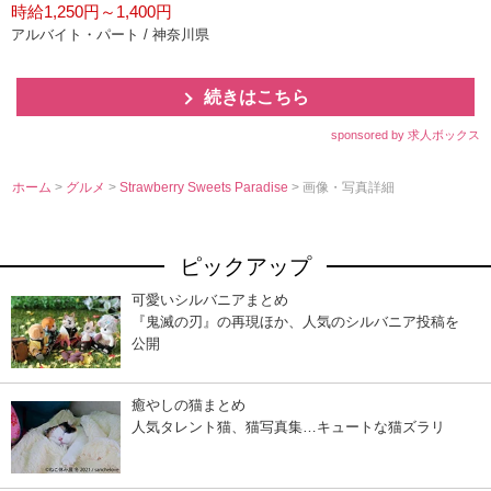
時給1,250円～1,400円
アルバイト・パート / 神奈川県
続きはこちら
sponsored by 求人ボックス
ホーム
>
グルメ
>
Strawberry Sweets Paradise
> 画像・写真詳細
ピックアップ
可愛いシルバニアまとめ
『鬼滅の刃』の再現ほか、人気のシルバニア投稿を
公開
癒やしの猫まとめ
人気タレント猫、猫写真集…キュートな猫ズラリ