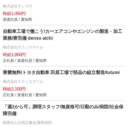
株式会社サンコウ
時給1,450円
派遣社員 / 愛知県
自動車工場で働こう!カーエアコンやエンジンの製造・加工
業務/寮完備 denso aichi
株式会社テクノスマイル
時給1,800円
正社員 / 派遣社員 / 愛知県
寮費無料/トヨタ自動車 田原工場で部品の組立製造/tutumi
株式会社テクノスマイル
時給2,100円
正社員 / 派遣社員 / 愛知県
「週2から可」調理スタッフ/無資格可/日勤のみ/病院/社会保
障完備
医療法人社団正慶会/栗田病院