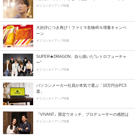
オリコンタイアップ特集
大好評につき再び！ファミマ名物45％増量キャンペ
ーン
オリコンタイアップ特集
SUPER★DRAGON、自ら描いた”レトロフューチャ
ー”
オリコンタイアップ特集
パソコンメーカー社員が本気で選ぶ「10万円台PC3
選」
オリコンタイアップ特集
『VIVANT』限定ウオッチ、プロデューサーの感想は
オリコンタイアップ特集