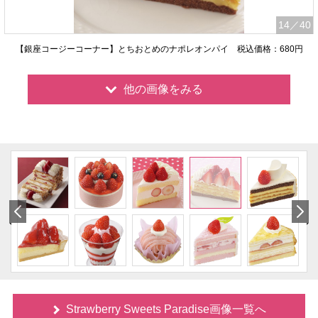
14
／40
【銀座コージーコーナー】とちおとめのナポレオンパイ 税込価格：680円
他の画像をみる
Strawberry Sweets Paradise画像一覧へ