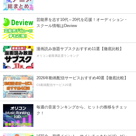
芸能界を志す10代～20代を応援！オーディション・
スクール情報はDeview
漫画読み放題サブスクおすすめ11選【徹底比較】
オリコン顧客満足度ランキング
2026年動画配信サービスおすすめ40選【徹底比較】
CS動画配信サービス20選
毎週の音楽ランキングから、ヒットの推移をチェッ
ク！