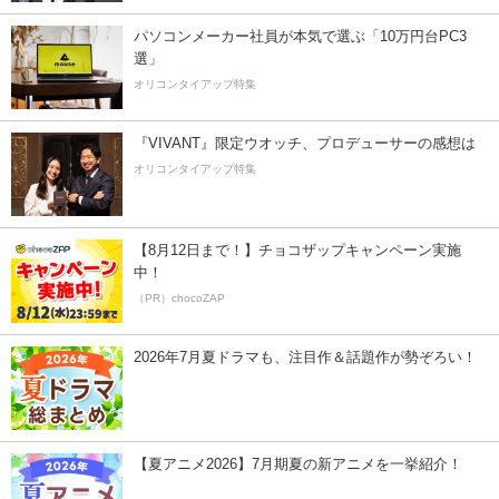
パソコンメーカー社員が本気で選ぶ「10万円台PC3
選」
オリコンタイアップ特集
『VIVANT』限定ウオッチ、プロデューサーの感想は
オリコンタイアップ特集
【8月12日まで！】チョコザップキャンペーン実施
中！
（PR）chocoZAP
2026年7月夏ドラマも、注目作＆話題作が勢ぞろい！
【夏アニメ2026】7月期夏の新アニメを一挙紹介！