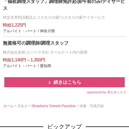
「福祉調理スタッフ」調理師免許必須/午前のみ/デイサービ
ス
特定非営利活動法人コスモスの家/コスモスの家デイサービス
時給1,225円
アルバイト・パート / 神奈川県
無資格可の調理師/調理スタッフ
株式会社魚初 ビハーラ天白 サールナート内の厨房
時給1,140円～1,350円
アルバイト・パート / 愛知県
続きはこちら
sponsored by 求人ボックス
ホーム
>
グルメ
>
Strawberry Sweets Paradise
> 画像・写真詳細
ピックアップ