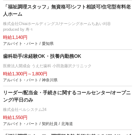
「福祉調理スタッフ」無資格可/シフト相談可/住宅型有料老
人ホーム
株式会社Chiaiホールディングス/ナーシングホームちあい刈谷
produced by 寿々
時給1,140円
アルバイト・パート / 愛知県
歯科助手/未経験OK・扶養内勤務OK
医療法人開成会 うえだ歯科 小田急藤沢クリニック
時給1,300円～1,800円
アルバイト・パート / 神奈川県
リーダー/配当金・手続きに関するコールセンター/オープニ
ング/平日のみ
株式会社ベルシステム24
時給1,550円
アルバイト・パート / 契約社員 / 北海道