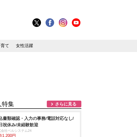
子育て
女性活躍
人特集
さらに見る
込書類確認・入力の事務/電話対応なし/
日祝休み/未経験歓迎
式会社ベルシステム24
1,200円