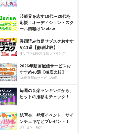
芸能界を志す10代～20代を
応援！オーディション・スク
ール情報はDeview
漫画読み放題サブスクおすす
め11選【徹底比較】
オリコン顧客満足度ランキング
2026年動画配信サービスお
すすめ40選【徹底比較】
CS動画配信サービス20選
毎週の音楽ランキングから、
ヒットの推移をチェック！
試写会、登壇イベント、サイ
ンチェキなどプレゼント！
プレゼント特集