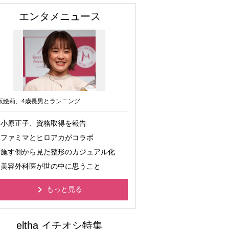
エンタメニュース
坂絵莉、4歳長男とランニング
小原正子、資格取得を報告
ファミマとヒロアカがコラボ
施す側から見た整形のカジュアル化
美容外科医が世の中に思うこと
もっと見る