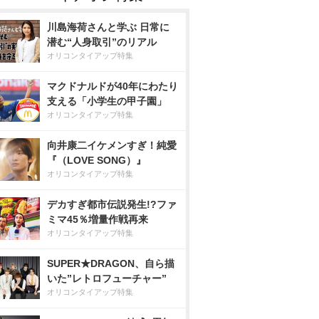
川島海荷さんと学ぶ 日常に
潜む“人身取引”のリアル
オリコンタイアップ特集
マクドナルドが40年にわたり
支える「小学生の甲子園」
オリコンタイアップ特集
向井康二イケメンすぎ！純愛
『（LOVE SONG）』
オリコンタイアップ特集
デカすぎ都市伝説発生!?ファ
ミマ45％増量作戦再来
オリコンタイアップ特集
SUPER★DRAGON、自ら描
いた”レトロフューチャー”
オリコンタイアップ特集