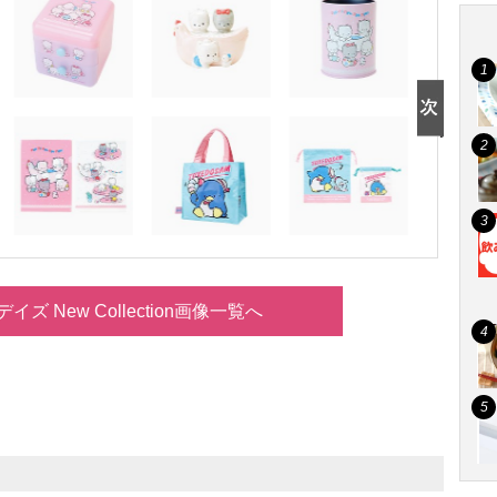
ズ New Collection画像一覧へ