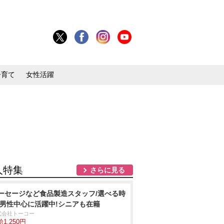
子育て
女性活躍
人特集
さらに見る
ーセージなど食品製造スタッフ/選べる時
 男性中心に活躍中!シニアも在籍
式会社トーコー
1,250円