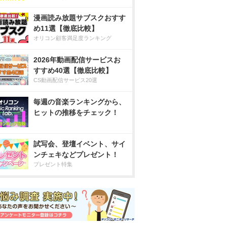
漫画読み放題サブスクおすす
め11選【徹底比較】
オリコン顧客満足度ランキング
2026年動画配信サービスお
すすめ40選【徹底比較】
CS動画配信サービス20選
毎週の音楽ランキングから、
ヒットの推移をチェック！
試写会、登壇イベント、サイ
ンチェキなどプレゼント！
プレゼント特集