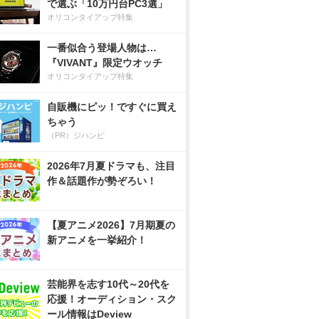
で選ぶ「10万円台PC3選」
オリコンタイアップ特集
一番似合う登場人物は…
『VIVANT』限定ウオッチ
オリコンタイアップ特集
自販機にピッ！ですぐに買え
ちゃう
（PR）ジハンピ
2026年7月夏ドラマも、注目
作＆話題作が勢ぞろい！
【夏アニメ2026】7月期夏の
新アニメを一挙紹介！
芸能界を志す10代～20代を
応援！オーディション・スク
ール情報はDeview