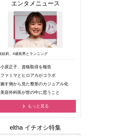
エンタメニュース
坂絵莉、4歳長男とランニング
小原正子、資格取得を報告
ファミマとヒロアカがコラボ
施す側から見た整形のカジュアル化
美容外科医が世の中に思うこと
もっと見る