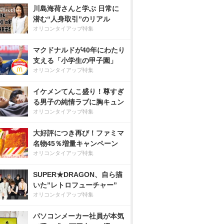
川島海荷さんと学ぶ 日常に
潜む“人身取引”のリアル
オリコンタイアップ特集
マクドナルドが40年にわたり
支える「小学生の甲子園」
オリコンタイアップ特集
イケメンてんこ盛り！尊すぎ
る男子の純情ラブに胸キュン
オリコンタイアップ特集
大好評につき再び！ファミマ
名物45％増量キャンペーン
オリコンタイアップ特集
SUPER★DRAGON、自ら描
いた”レトロフューチャー”
オリコンタイアップ特集
パソコンメーカー社員が本気