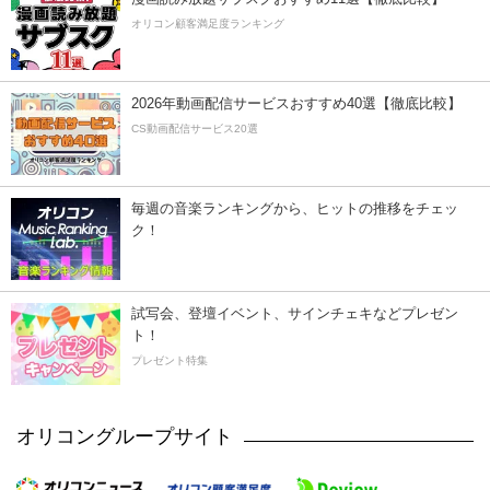
オリコン顧客満足度ランキング
2026年動画配信サービスおすすめ40選【徹底比較】
CS動画配信サービス20選
毎週の音楽ランキングから、ヒットの推移をチェッ
ク！
試写会、登壇イベント、サインチェキなどプレゼン
ト！
プレゼント特集
オリコングループサイト