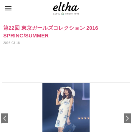
第22回 東京ガールズコレクション 2016
SPRING/SUMMER
2016-03-18