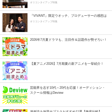
オリコンタイアップ特集
『VIVANT』限定ウオッチ、プロデューサーの感想は
オリコンタイアップ特集
2026年7月夏ドラマも、注目作＆話題作が勢ぞろい！
【夏アニメ2026】7月期夏の新アニメを一挙紹介！
芸能界を志す10代～20代を応援！オーディション・
スクール情報はDeview
漫画読み放題サブスクおすすめ11選【徹底比較】