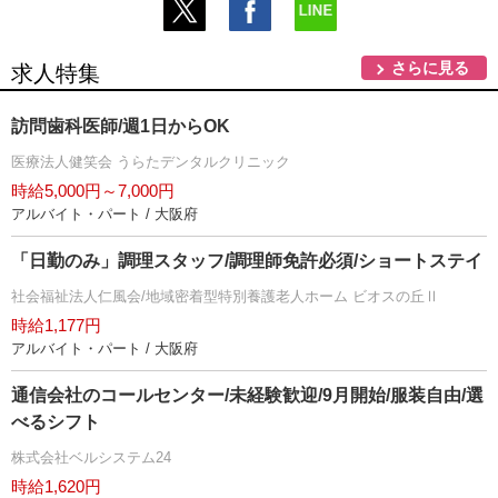
さらに見る
求人特集
訪問歯科医師/週1日からOK
医療法人健笑会 うらたデンタルクリニック
時給5,000円～7,000円
アルバイト・パート / 大阪府
「日勤のみ」調理スタッフ/調理師免許必須/ショートステイ
社会福祉法人仁風会/地域密着型特別養護老人ホーム ビオスの丘Ⅱ
時給1,177円
アルバイト・パート / 大阪府
通信会社のコールセンター/未経験歓迎/9月開始/服装自由/選
べるシフト
株式会社ベルシステム24
時給1,620円