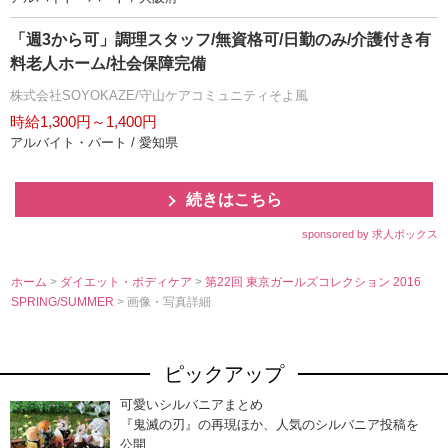
「週3から可」調理スタッフ/無資格可/日勤のみ/介護付き有
料老人ホーム/社会保障完備
株式会社SOYOKAZE/守山ケアコミュニティそよ風
時給1,300円～1,400円
アルバイト・パート / 愛知県
続きはこちら
sponsored by 求人ボックス
ホーム
>
ダイエット・ボディケア
>
第22回 東京ガールズコレクション 2016
SPRING/SUMMER
> 画像・写真詳細
ピックアップ
可愛いシルバニアまとめ
『鬼滅の刃』の再現ほか、人気のシルバニア投稿を
公開