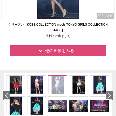
303
／310
ケリーアン【KOBE COLLECTION meets TOKYO GIRLS COLLECTION
STAGE】
撮影：片山よしお
他の画像をみる