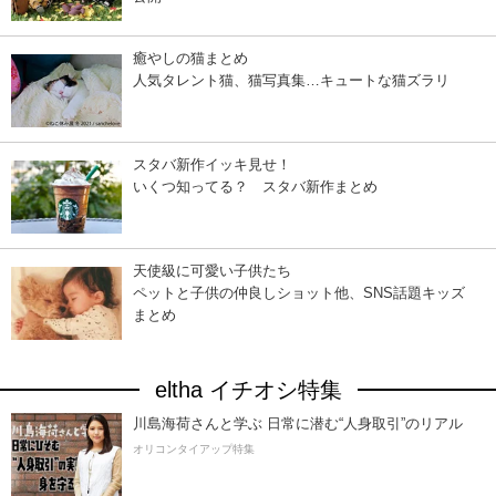
癒やしの猫まとめ
人気タレント猫、猫写真集…キュートな猫ズラリ
スタバ新作イッキ見せ！
いくつ知ってる？ スタバ新作まとめ
天使級に可愛い子供たち
ペットと子供の仲良しショット他、SNS話題キッズ
まとめ
eltha イチオシ特集
川島海荷さんと学ぶ 日常に潜む“人身取引”のリアル
オリコンタイアップ特集