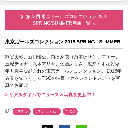
第22回 東京ガールズコレクション 2016
SPRING/SUMMER画像一覧へ
東京ガールズコレクション 2016 SPRING / SUMMER
桐谷美玲、新川優愛、白石麻衣（乃木坂46）、マギー、
玉城ティナ、八木アリサ、佐藤ありさ、広瀬すずなど今
年も豪華な顔ぶれの東京ガールズコレクション。 2016年
春夏を先取りするTGCの注目ファッショントレンドを写
真でお届け。
> リアルタイムでニュース＆写真を更新中！
#モデル
#ファッション
#TGC