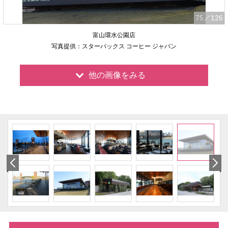
75
／126
富山環水公園店
写真提供：スターバックス コーヒー ジャパン
他の画像をみる