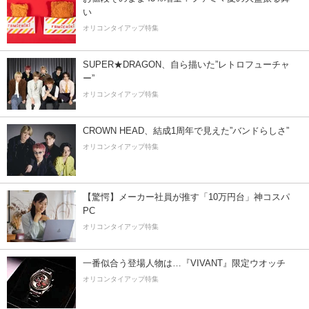
い
オリコンタイアップ特集
SUPER★DRAGON、自ら描いた”レトロフューチャ
ー”
オリコンタイアップ特集
CROWN HEAD、結成1周年で見えた”バンドらしさ”
オリコンタイアップ特集
【驚愕】メーカー社員が推す「10万円台」神コスパ
PC
オリコンタイアップ特集
一番似合う登場人物は…『VIVANT』限定ウオッチ
オリコンタイアップ特集