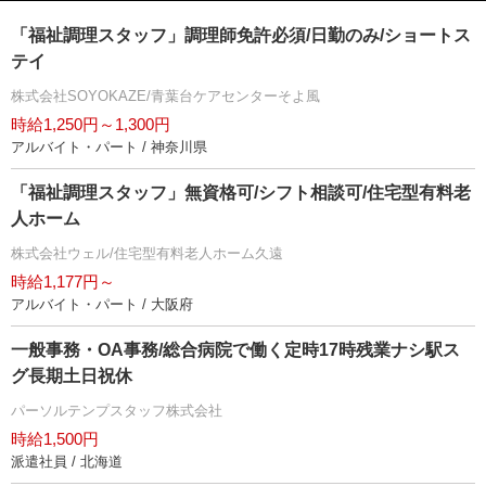
「福祉調理スタッフ」調理師免許必須/日勤のみ/ショートス
テイ
株式会社SOYOKAZE/青葉台ケアセンターそよ風
時給1,250円～1,300円
アルバイト・パート / 神奈川県
「福祉調理スタッフ」無資格可/シフト相談可/住宅型有料老
人ホーム
株式会社ウェル/住宅型有料老人ホーム久遠
時給1,177円～
アルバイト・パート / 大阪府
一般事務・OA事務/総合病院で働く定時17時残業ナシ駅ス
グ長期土日祝休
パーソルテンプスタッフ株式会社
時給1,500円
派遣社員 / 北海道