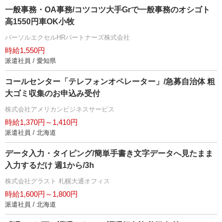
一般事務・OA事務/コツコツ大手Grで一般事務のオシゴト
高1550円車OK小牧
パーソルエクセルHRパートナーズ株式会社
時給1,550円
派遣社員 / 愛知県
コールセンター「テレフォンオペレーター」/急募自治体 粗
大ゴミ収集のお申込み受付
株式会社アメリカンビジネスサービス
時給1,370円～1,410円
派遣社員 / 北海道
データ入力・タイピング/簡単手書き文字データへ見たまま
入力するだけ 週1から/3h
株式会社グラスト 札幌大通オフィス
時給1,600円～1,800円
派遣社員 / 北海道