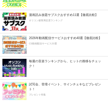
漫画読み放題サブスクおすすめ11選【徹底比較】
オリコン顧客満足度ランキング
2026年動画配信サービスおすすめ40選【徹底比較】
CS動画配信サービス20選
毎週の音楽ランキングから、ヒットの推移をチェッ
ク！
試写会、登壇イベント、サインチェキなどプレゼン
ト！
プレゼント特集