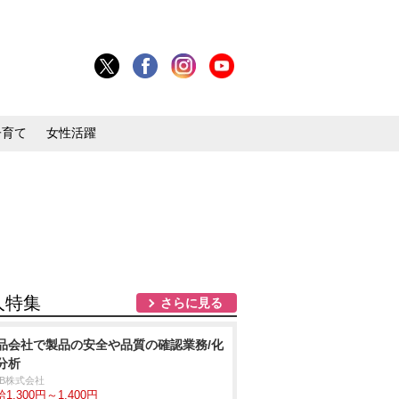
子育て
女性活躍
人特集
さらに見る
品会社で製品の安全や品質の確認業務/化
分析
DB株式会社
1,300円～1,400円