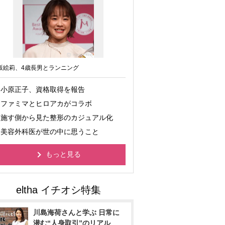
坂絵莉、4歳長男とランニング
小原正子、資格取得を報告
ファミマとヒロアカがコラボ
施す側から見た整形のカジュアル化
美容外科医が世の中に思うこと
もっと見る
川島海荷さんと学ぶ 日常に
潜む“人身取引”のリアル