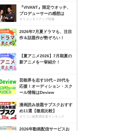
『VIVANT』限定ウオッチ、
プロデューサーの感想は
オリコンタイアップ特集
2026年7月夏ドラマも、注目
作＆話題作が勢ぞろい！
【夏アニメ2026】7月期夏の
新アニメを一挙紹介！
芸能界を志す10代～20代を
応援！オーディション・スク
ール情報はDeview
漫画読み放題サブスクおすす
め11選【徹底比較】
オリコン顧客満足度ランキング
2026年動画配信サービスお