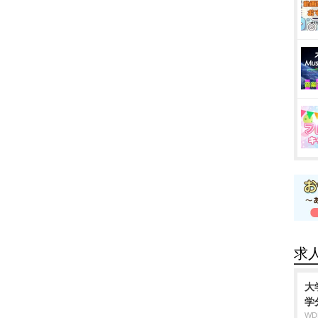
求
大
学
W