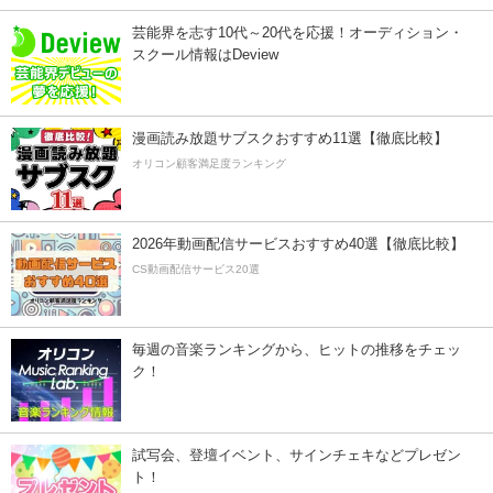
芸能界を志す10代～20代を応援！オーディション・
スクール情報はDeview
漫画読み放題サブスクおすすめ11選【徹底比較】
オリコン顧客満足度ランキング
2026年動画配信サービスおすすめ40選【徹底比較】
CS動画配信サービス20選
毎週の音楽ランキングから、ヒットの推移をチェッ
ク！
試写会、登壇イベント、サインチェキなどプレゼン
ト！