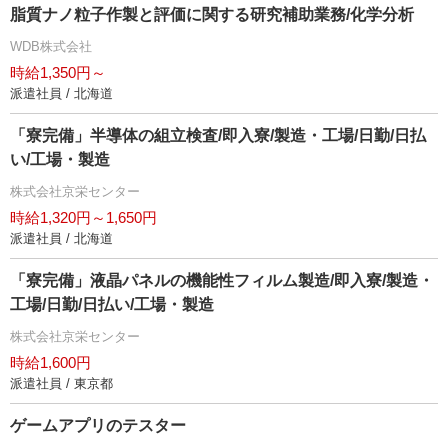
脂質ナノ粒子作製と評価に関する研究補助業務/化学分析
WDB株式会社
時給1,350円～
派遣社員 / 北海道
「寮完備」半導体の組立検査/即入寮/製造・工場/日勤/日払
い/工場・製造
株式会社京栄センター
時給1,320円～1,650円
派遣社員 / 北海道
「寮完備」液晶パネルの機能性フィルム製造/即入寮/製造・
工場/日勤/日払い/工場・製造
株式会社京栄センター
時給1,600円
派遣社員 / 東京都
ゲームアプリのテスター