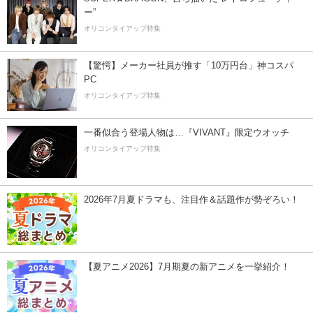
ー”
オリコンタイアップ特集
【驚愕】メーカー社員が推す「10万円台」神コスパ
PC
オリコンタイアップ特集
一番似合う登場人物は…『VIVANT』限定ウオッチ
オリコンタイアップ特集
2026年7月夏ドラマも、注目作＆話題作が勢ぞろい！
【夏アニメ2026】7月期夏の新アニメを一挙紹介！