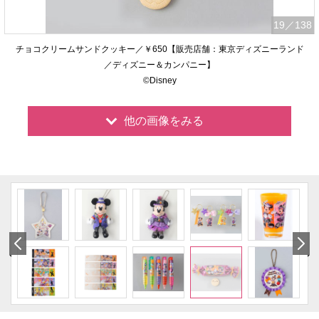
19
／138
チョコクリームサンドクッキー／￥650【販売店舗：東京ディズニーランド
／ディズニー＆カンパニー】
©Disney
他の画像をみる