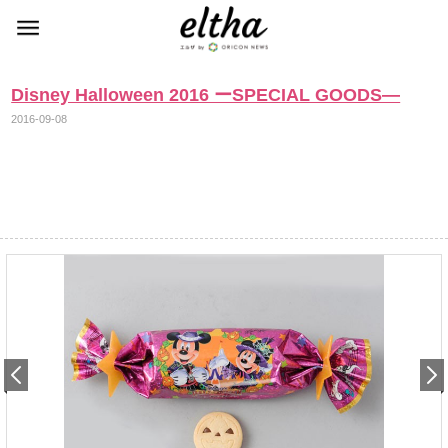
Disney Halloween 2016 ーSPECIAL GOODS―
2016-09-08