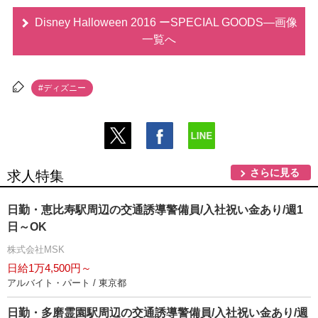
Disney Halloween 2016 ーSPECIAL GOODS―画像
一覧へ
#ディズニー
さらに見る
求人特集
日勤・恵比寿駅周辺の交通誘導警備員/入社祝い金あり/週1
日～OK
株式会社MSK
日給1万4,500円～
アルバイト・パート / 東京都
日勤・多磨霊園駅周辺の交通誘導警備員/入社祝い金あり/週