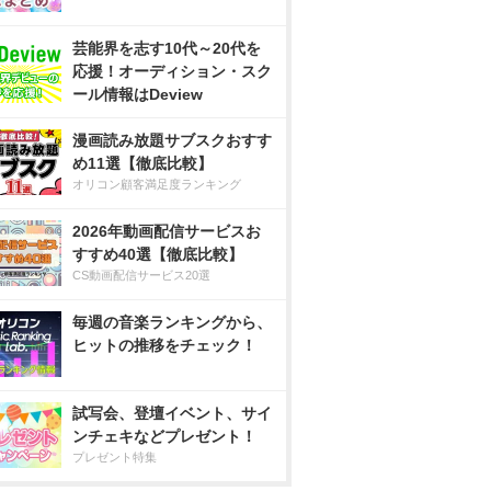
芸能界を志す10代～20代を
応援！オーディション・スク
ール情報はDeview
漫画読み放題サブスクおすす
め11選【徹底比較】
オリコン顧客満足度ランキング
2026年動画配信サービスお
すすめ40選【徹底比較】
CS動画配信サービス20選
毎週の音楽ランキングから、
ヒットの推移をチェック！
試写会、登壇イベント、サイ
ンチェキなどプレゼント！
プレゼント特集