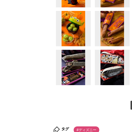
タグ
#ディズニー