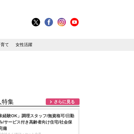
子育て
女性活躍
人特集
さらに見る
未経験OK」調理スタッフ/無資格可/日勤
み/サービス付き高齢者向け住宅/社会保
完備