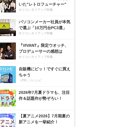
いた”レトロフューチャー”
オリコンタイアップ特集
パソコンメーカー社員が本気
で選ぶ「10万円台PC3選」
オリコンタイアップ特集
『VIVANT』限定ウオッチ、
プロデューサーの感想は
オリコンタイアップ特集
自販機にピッ！ですぐに買え
ちゃう
（PR）ジハンピ
2026年7月夏ドラマも、注目
作＆話題作が勢ぞろい！
【夏アニメ2026】7月期夏の
新アニメを一挙紹介！