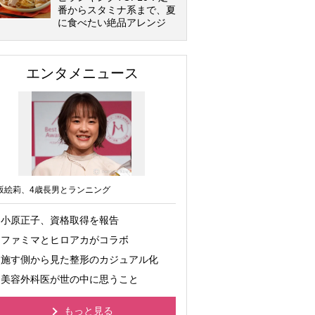
番からスタミナ系まで、夏
に食べたい絶品アレンジ
エンタメニュース
坂絵莉、4歳長男とランニング
小原正子、資格取得を報告
ファミマとヒロアカがコラボ
施す側から見た整形のカジュアル化
美容外科医が世の中に思うこと
もっと見る