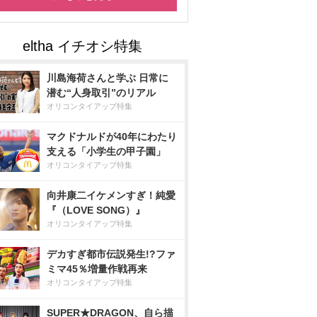
川島海荷さんと学ぶ 日常に
潜む“人身取引”のリアル
オリコンタイアップ特集
マクドナルドが40年にわたり
支える「小学生の甲子園」
オリコンタイアップ特集
向井康二イケメンすぎ！純愛
『（LOVE SONG）』
オリコンタイアップ特集
デカすぎ都市伝説発生!?ファ
ミマ45％増量作戦再来
オリコンタイアップ特集
SUPER★DRAGON、自ら描