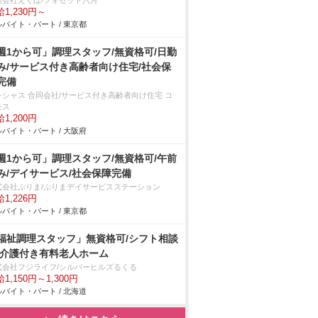
限会社えくぼ/フォセット六月
1,230円～
バイト・パート / 東京都
週1から可」調理スタッフ/無資格可/日勤
み/サービス付き高齢者向け住宅/社会保
完備
レシャス 合同会社/サービス付き高齢者向け住宅 コ
モス
1,200円
バイト・パート / 大阪府
週1から可」調理スタッフ/無資格可/午前
み/デイサービス/社会保障完備
式会社ぷりま/ぷりまデイサービスステーション
1,226円
バイト・パート / 東京都
福祉調理スタッフ」無資格可/シフト相談
/介護付き有料老人ホーム
式会社フジライフ/シルバーヒルズるくる
1,150円～1,300円
バイト・パート / 北海道