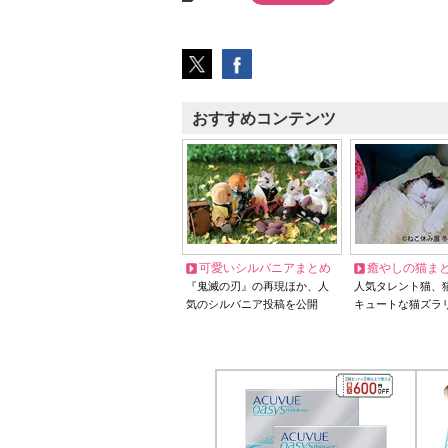
おすすめコンテンツ
可愛いシルバニアまとめ
癒やしの猫ま
『鬼滅の刃』の再現ほか、人
人気タレント猫、
気のシルバニア投稿を公開
キュートな猫ズラ