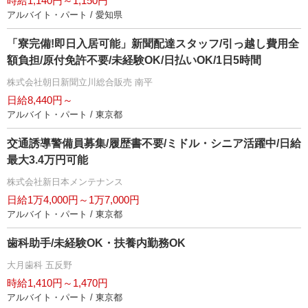
時給1,140円～1,150円
アルバイト・パート / 愛知県
「寮完備!即日入居可能」新聞配達スタッフ/引っ越し費用全
額負担/原付免許不要/未経験OK/日払いOK/1日5時間
株式会社朝日新聞立川総合販売 南平
日給8,440円～
アルバイト・パート / 東京都
交通誘導警備員募集/履歴書不要/ミドル・シニア活躍中/日給
最大3.4万円可能
株式会社新日本メンテナンス
日給1万4,000円～1万7,000円
アルバイト・パート / 東京都
歯科助手/未経験OK・扶養内勤務OK
大月歯科 五反野
時給1,410円～1,470円
アルバイト・パート / 東京都