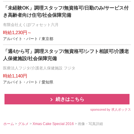
「未経験OK」調理スタッフ/無資格可/日勤のみ/サービス付
き高齢者向け住宅/社会保障完備
有限会社えくぼ/フォセット六月
時給1,230円～
アルバイト・パート / 東京都
「週4から可」調理スタッフ/無資格可/シフト相談可/介護老
人保健施設/社会保障完備
医療法人フジタ/介護老人保健施設 フジタ
時給1,140円
アルバイト・パート / 愛知県
続きはこちら
sponsored by 求人ボックス
ホーム
>
グルメ
>
Xmas Cake Special 2016
> 画像・写真詳細