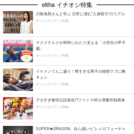
eltha イチオシ特集
川島海荷さんと学ぶ 日常に潜む“人身取引”のリアル
オリコンタイアップ特集
マクドナルドが40年にわたり支える「小学生の甲子
園」
オリコンタイアップ特集
イケメンてんこ盛り！尊すぎる男子の純情ラブに胸
キュン
オリコンタイアップ特集
デカすぎ都市伝説発生!?ファミマ45％増量作戦再来
オリコンタイアップ特集
SUPER★DRAGON、自ら描いた”レトロフューチャ