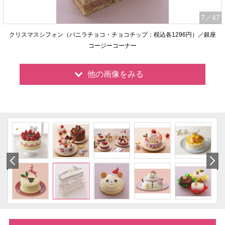
7
／47
クリスマスシフォン（バニラチョコ・チョコチップ：税込各1296円）／銀座
コージーコーナー
他の画像をみる