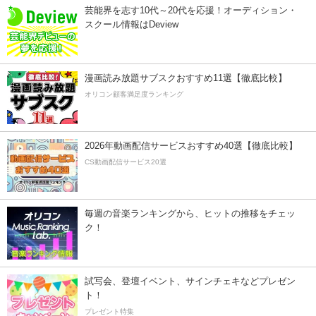
芸能界を志す10代～20代を応援！オーディション・
スクール情報はDeview
漫画読み放題サブスクおすすめ11選【徹底比較】
オリコン顧客満足度ランキング
2026年動画配信サービスおすすめ40選【徹底比較】
CS動画配信サービス20選
毎週の音楽ランキングから、ヒットの推移をチェッ
ク！
試写会、登壇イベント、サインチェキなどプレゼン
ト！
プレゼント特集