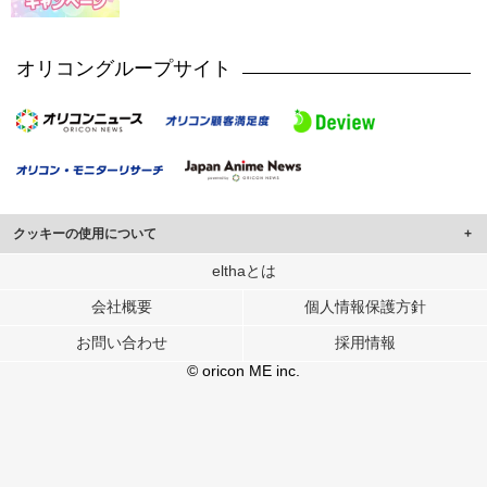
オリコングループサイト
クッキーの使用について
このサイトでは Cookie を使用して、ユーザーに合わせたコンテンツや広告の
elthaとは
表示、ソーシャル メディア機能の提供、広告の表示回数やクリック数の測定を
会社概要
個人情報保護方針
行っています。
また、ユーザーによるサイトの利用状況についても情報を収集し、ソーシャル
お問い合わせ
採用情報
メディアや広告配信、データ解析の各パートナーに提供しています。
各パートナーは、この情報とユーザーが各パートナーに提供した他の情報や、
© oricon ME inc.
ユーザーが各パートナーのサービスを使用したときに収集した他の情報を組み
合わせて使用することがあります。