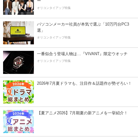
ー”
オリコンタイアップ特集
パソコンメーカー社員が本気で選ぶ「10万円台PC3
選」
オリコンタイアップ特集
一番似合う登場人物は…『VIVANT』限定ウオッチ
オリコンタイアップ特集
2026年7月夏ドラマも、注目作＆話題作が勢ぞろい！
【夏アニメ2026】7月期夏の新アニメを一挙紹介！