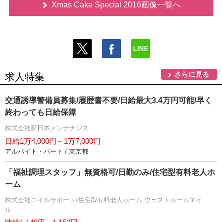
Xmas Cake Special 2016画像一覧へ
さらに見る
求人特集
交通誘導警備員募集/履歴書不要/日給最大3.4万円可能/早く
終わっても日給保障
株式会社新日本メンテナンス
日給1万4,000円～1万7,000円
アルバイト・パート / 東京都
「福祉調理スタッフ」無資格可/日勤のみ/住宅型有料老人ホ
ーム
株式会社エイルサポート/住宅型有料老人ホーム ウェストホームエイ
ル