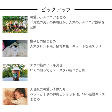
ピックアップ
可愛いシルバニアまとめ
『鬼滅の刃』の再現ほか、人気のシルバニア投稿を
公開
癒やしの猫まとめ
人気タレント猫、猫写真集…キュートな猫ズラリ
スタバ新作イッキ見せ！
いくつ知ってる？ スタバ新作まとめ
天使級に可愛い子供たち
ペットと子供の仲良しショット他、SNS話題キッズ
まとめ