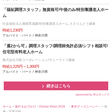
「福祉調理スタッフ」無資格可/午後のみ/特別養護老人ホー
ム
社会福祉法人湘南育成園/特別養護老人ホーム ささりんどう鎌倉
時給1,230円
アルバイト・パート / 神奈川県
「週2から可」調理スタッフ/調理師免許必須/シフト相談可/
住宅型有料老人ホーム
株式会社川島コーポレーション/サニーライフ鎌倉
時給1,225円～1,300円
アルバイト・パート / 神奈川県
続きはこちら
sponsored by 求人ボックス
ホーム
>
旅行＆おでかけ
>
Disney Xmas 2016 －東京ディズニーシー－
> 画
像・写真詳細