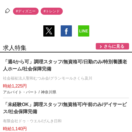
#ディズニー
#トレンド
さらに見る
求人特集
「週4から可」調理スタッフ/無資格可/日勤のみ/特別養護老
人ホーム/社会保障完備
社会福祉法人聖和むつみ会/グランモールさくら及川
時給1,225円
アルバイト・パート / 神奈川県
「未経験OK」調理スタッフ/無資格可/午前のみ/デイサービ
ス/社会保障完備
有限会社ドゥ・ウエル/げんき日和
時給1,140円