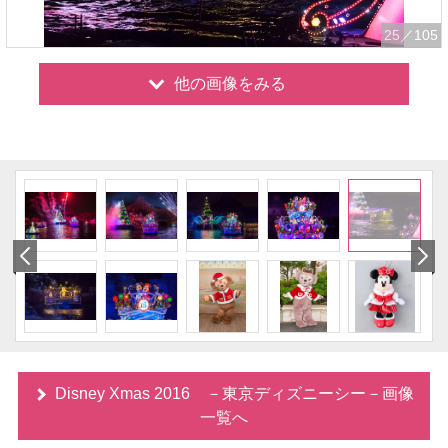
25
／105
他の画像をみる
Disney Xmas 2016 －東京ディズニーシー－画像
一覧へ