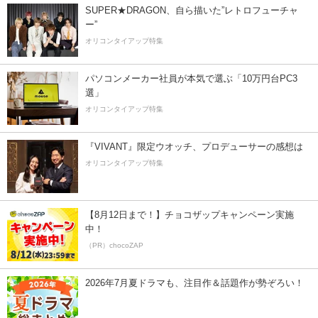
SUPER★DRAGON、自ら描いた”レトロフューチャ
ー”
オリコンタイアップ特集
パソコンメーカー社員が本気で選ぶ「10万円台PC3
選」
オリコンタイアップ特集
『VIVANT』限定ウオッチ、プロデューサーの感想は
オリコンタイアップ特集
【8月12日まで！】チョコザップキャンペーン実施
中！
（PR）chocoZAP
2026年7月夏ドラマも、注目作＆話題作が勢ぞろい！