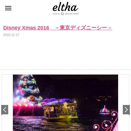
Disney Xmas 2016 －東京ディズニーシー－
2016-11-17