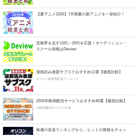
【夏アニメ2026】7月期夏の新アニメを一挙紹介！
芸能界を志す10代～20代を応援！オーディション・
スクール情報はDeview
漫画読み放題サブスクおすすめ11選【徹底比較】
オリコン顧客満足度ランキング
2026年動画配信サービスおすすめ40選【徹底比較】
CS動画配信サービス20選
毎週の音楽ランキングから、ヒットの推移をチェッ