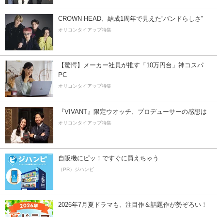
CROWN HEAD、結成1周年で見えた”バンドらしさ”
オリコンタイアップ特集
【驚愕】メーカー社員が推す「10万円台」神コスパ
PC
オリコンタイアップ特集
『VIVANT』限定ウオッチ、プロデューサーの感想は
オリコンタイアップ特集
自販機にピッ！ですぐに買えちゃう
（PR）ジハンピ
2026年7月夏ドラマも、注目作＆話題作が勢ぞろい！