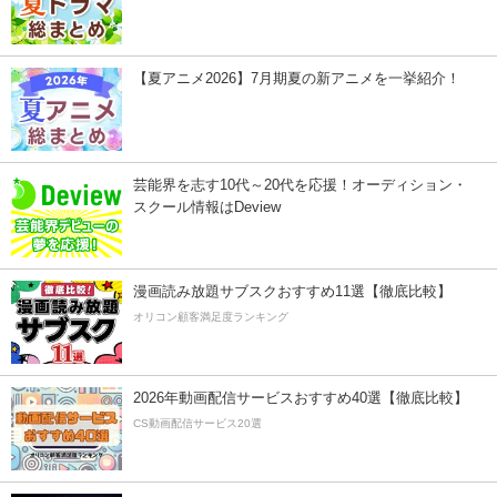
【夏アニメ2026】7月期夏の新アニメを一挙紹介！
芸能界を志す10代～20代を応援！オーディション・
スクール情報はDeview
漫画読み放題サブスクおすすめ11選【徹底比較】
オリコン顧客満足度ランキング
2026年動画配信サービスおすすめ40選【徹底比較】
CS動画配信サービス20選