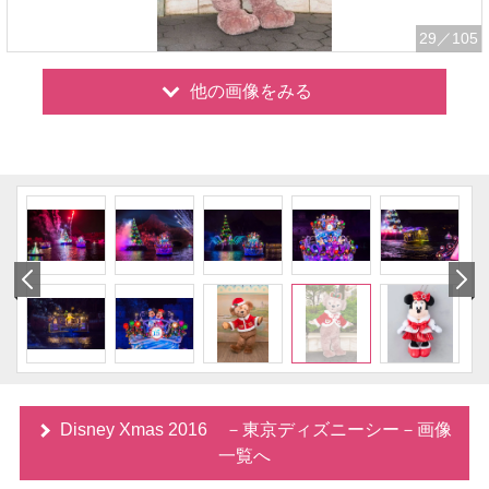
29
／105
他の画像をみる
Disney Xmas 2016 －東京ディズニーシー－画像
一覧へ