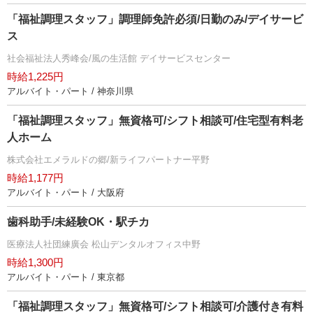
「福祉調理スタッフ」調理師免許必須/日勤のみ/デイサービ
ス
社会福祉法人秀峰会/風の生活館 デイサービスセンター
時給1,225円
アルバイト・パート / 神奈川県
「福祉調理スタッフ」無資格可/シフト相談可/住宅型有料老
人ホーム
株式会社エメラルドの郷/新ライフパートナー平野
時給1,177円
アルバイト・パート / 大阪府
歯科助手/未経験OK・駅チカ
医療法人社団練廣会 松山デンタルオフィス中野
時給1,300円
アルバイト・パート / 東京都
「福祉調理スタッフ」無資格可/シフト相談可/介護付き有料