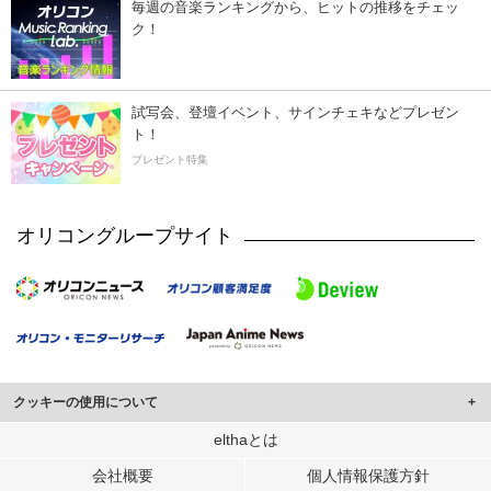
毎週の音楽ランキングから、ヒットの推移をチェッ
ク！
試写会、登壇イベント、サインチェキなどプレゼン
ト！
プレゼント特集
オリコングループサイト
クッキーの使用について
このサイトでは Cookie を使用して、ユーザーに合わせたコンテンツや広告の
elthaとは
表示、ソーシャル メディア機能の提供、広告の表示回数やクリック数の測定を
会社概要
個人情報保護方針
行っています。