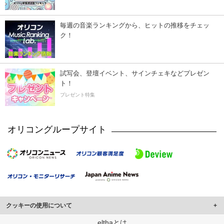
毎週の音楽ランキングから、ヒットの推移をチェッ
ク！
試写会、登壇イベント、サインチェキなどプレゼン
ト！
プレゼント特集
オリコングループサイト
クッキーの使用について
このサイトでは Cookie を使用して、ユーザーに合わせたコンテンツや広告の
elthaとは