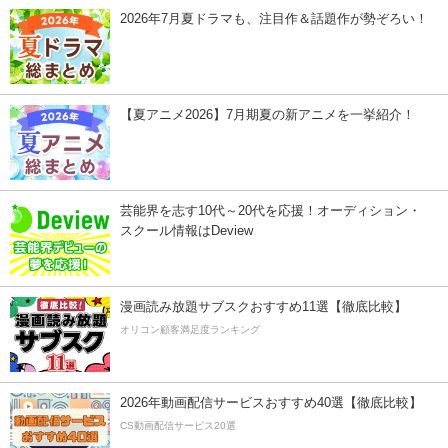
2026年7月夏ドラマも、注目作＆話題作が勢ぞろい！
【夏アニメ2026】7月期夏の新アニメを一挙紹介！
芸能界を志す10代～20代を応援！オーディション・
スクール情報はDeview
漫画読み放題サブスクおすすめ11選【徹底比較】
オリコン顧客満足度ランキング
2026年動画配信サービスおすすめ40選【徹底比較】
CS動画配信サービス20選