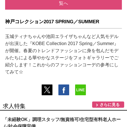
覧へ
神戸コレクション2017 SPRING／SUMMER
玉城ティナちゃんや池田エライザちゃんなど人気モデル
が出演した『KOBE Collection 2017 Spring／Summer』
が開催。春夏のトレンドファッションに身を包んだモデ
ルたちによる華やかなステージをフォトギャラリーでご
紹介します！これからのファッションコーデの参考にし
てみて☆
さらに見る
求人特集
「未経験OK」調理スタッフ/無資格可/住宅型有料老人ホー
ム/社会保障完備