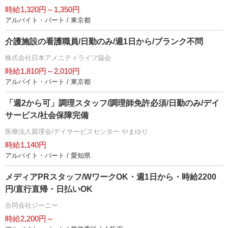
時給1,320円～1,350円
アルバイト・パート / 東京都
介護施設の看護職員/日勤のみ/週1日から/ブランク不問
株式会社日本アメニティライフ協会
時給1,810円～2,010円
アルバイト・パート / 東京都
「週2から可」調理スタッフ/調理師免許必須/日勤のみ/デイ
サービス/社会保障完備
医療法人親理会/デイサービスセンター やまゆり
時給1,140円
アルバイト・パート / 愛知県
メディアPRスタッフ/WワークOK・週1日から・時給2200
円/直行直帰・日払いOK
合同会社ジーニー
時給2,200円～