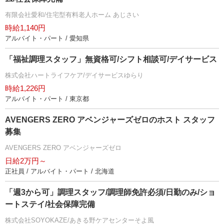
有限会社愛和/住宅型有料老人ホーム あじさい
時給1,140円
アルバイト・パート / 愛知県
「福祉調理スタッフ」無資格可/シフト相談可/デイサービス
株式会社ハートライフケア/デイサービスゆらり
時給1,226円
アルバイト・パート / 東京都
AVENGERS ZERO アベンジャーズゼロのホスト スタッフ
募集
AVENGERS ZERO アベンジャーズゼロ
日給2万円～
正社員 / アルバイト・パート / 北海道
「週3から可」調理スタッフ/調理師免許必須/日勤のみ/ショ
ートステイ/社会保障完備
株式会社SOYOKAZE/あきる野ケアセンターそよ風