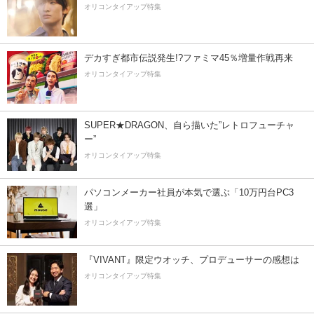
オリコンタイアップ特集
デカすぎ都市伝説発生!?ファミマ45％増量作戦再来
オリコンタイアップ特集
SUPER★DRAGON、自ら描いた”レトロフューチャ
ー”
オリコンタイアップ特集
パソコンメーカー社員が本気で選ぶ「10万円台PC3
選」
オリコンタイアップ特集
『VIVANT』限定ウオッチ、プロデューサーの感想は
オリコンタイアップ特集