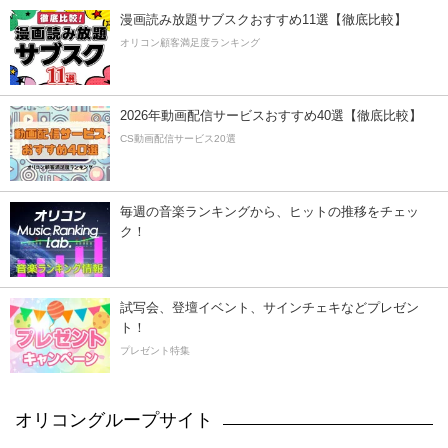
漫画読み放題サブスクおすすめ11選【徹底比較】
オリコン顧客満足度ランキング
2026年動画配信サービスおすすめ40選【徹底比較】
CS動画配信サービス20選
毎週の音楽ランキングから、ヒットの推移をチェッ
ク！
試写会、登壇イベント、サインチェキなどプレゼン
ト！
プレゼント特集
オリコングループサイト