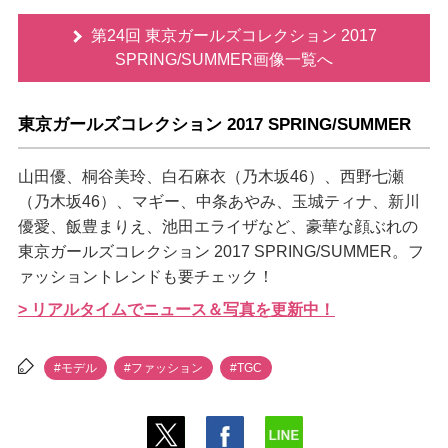
第24回 東京ガールズコレクション 2017
SPRING/SUMMER画像一覧へ
東京ガールズコレクション 2017 SPRING/SUMMER
山田優、桐谷美玲、白石麻衣（乃木坂46）、西野七瀬
（乃木坂46）、マギー、中条あやみ、玉城ティナ、新川
優愛、飯豊まりえ、池田エライザなど、豪華な顔ぶれの
東京ガールズコレクション 2017 SPRING/SUMMER。フ
ァッショントレンドも要チェック！
> リアルタイムでニュース＆写真を更新中！
#モデル
#ファッション
#TGC