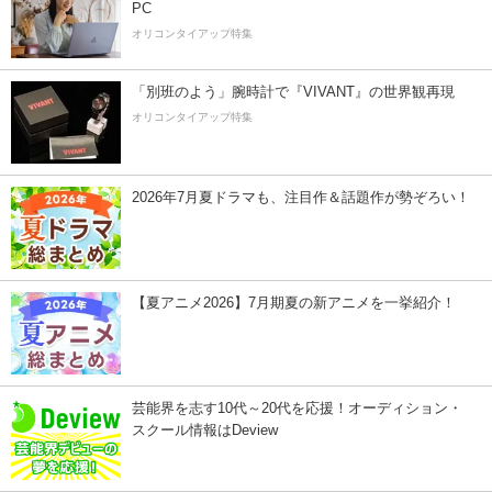
PC
オリコンタイアップ特集
「別班のよう」腕時計で『VIVANT』の世界観再現
オリコンタイアップ特集
2026年7月夏ドラマも、注目作＆話題作が勢ぞろい！
【夏アニメ2026】7月期夏の新アニメを一挙紹介！
芸能界を志す10代～20代を応援！オーディション・
スクール情報はDeview