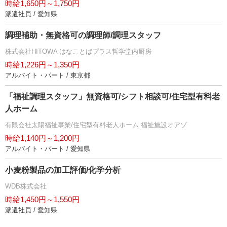
時給1,650円～1,750円
派遣社員 / 愛知県
調理補助・無資格可の調理師/調理スタッフ
株式会社HITOWA はなことばプラス哲学堂内厨房
時給1,226円～1,350円
アルバイト・パート / 東京都
「福祉調理スタッフ」無資格可/シフト相談可/住宅型有料老
人ホーム
有限会社太陽福祉事業/住宅型有料老人ホーム 福祉施設オアゾ
時給1,140円～1,200円
アルバイト・パート / 愛知県
小麦粉製品の加工評価/化学分析
WDB株式会社
時給1,450円～1,550円
派遣社員 / 愛知県