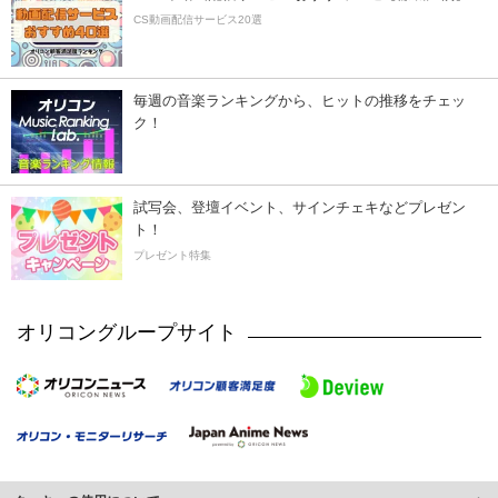
CS動画配信サービス20選
毎週の音楽ランキングから、ヒットの推移をチェッ
ク！
試写会、登壇イベント、サインチェキなどプレゼン
ト！
プレゼント特集
オリコングループサイト