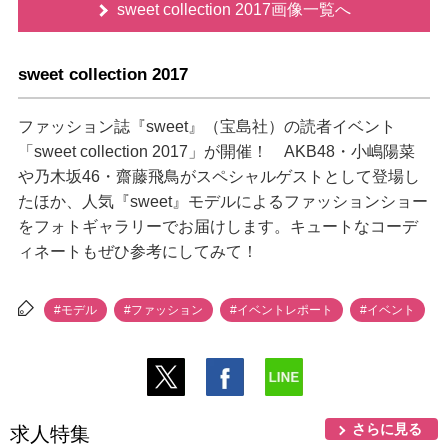
sweet collection 2017画像一覧へ
sweet collection 2017
ファッション誌『sweet』（宝島社）の読者イベント
「sweet collection 2017」が開催！ AKB48・小嶋陽菜
乃木坂46・齋藤飛鳥がスペシャルゲストとして登場し
たほか、人気『sweet』モデルによるファッションショー
をフォトギャラリーでお届けします。キュートなコーデ
ィネートもぜひ参考にしてみて！
#モデル
#ファッション
#イベントレポート
#イベント
さらに見る
求人特集