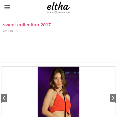
sweet collection 2017
2017-04-15