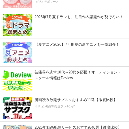
（PR）サボリーノ
2026年7月夏ドラマも、注目作＆話題作が勢ぞろい！
【夏アニメ2026】7月期夏の新アニメを一挙紹介！
芸能界を志す10代～20代を応援！オーディション・
スクール情報はDeview
漫画読み放題サブスクおすすめ11選【徹底比較】
オリコン顧客満足度ランキング
2026年動画配信サービスおすすめ40選【徹底比較】